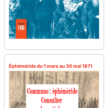
Éphéméride du 1 mars au 30 mai 1871