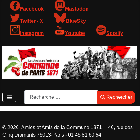
Facebook
Mastodon
Twitter - X
BlueSky
Instagram
Youtube
Spotify
Rechercher
Rechercher
©
2026
Amies et Amis de la Commune 1871 46, rue des
Cinq Diamants 75013-Paris - 01 45 81 60 54