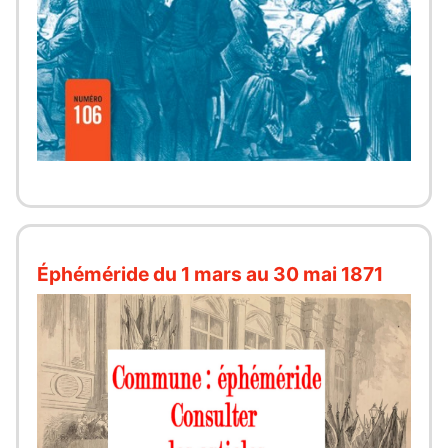
Éphéméride du 1 mars au 30 mai 1871