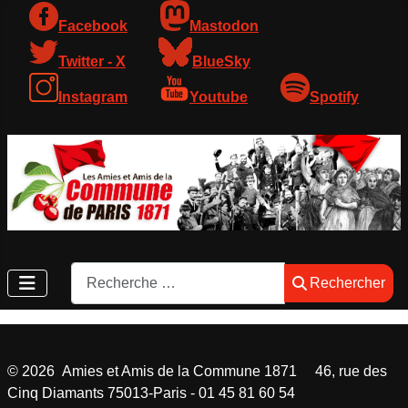
Facebook
Mastodon
Twitter - X
BlueSky
Instagram
Youtube
Spotify
Rechercher
Rechercher
©
2026
Amies et Amis de la Commune 1871 46, rue des
Cinq Diamants 75013-Paris - 01 45 81 60 54