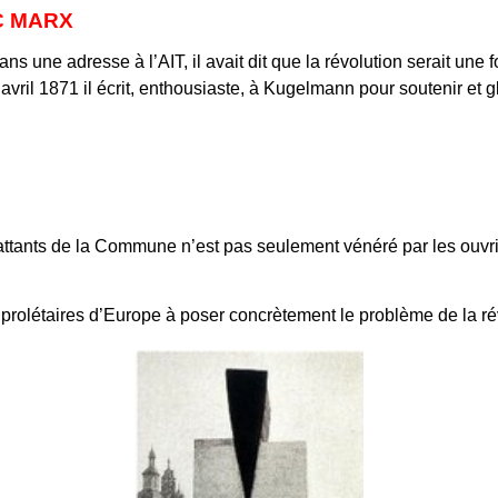
C MARX
ne adresse à l’AIT, il avait dit que la révolution serait une fo
avril 1871 il écrit, enthousiaste, à Kugelmann pour soutenir et gl
tants de la Commune n’est pas seulement vénéré par les ouvrier
x prolétaires d’Europe à poser concrètement le problème de la ré