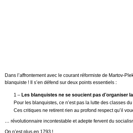
Dans l’affrontement avec le courant réformiste de Martov-Plekha
blanquiste ! Il s’en défend sur deux points essentiels :
1 –
Les blanquistes ne se soucient pas d’organiser la
Pour les blanquistes, ce n’est pas la lutte des classes du
Ces critiques ne retirent rien au profond respect qu’il vo
… révolutionnaire incontestable et adepte fervent du socialism
On n’est plus en 1793 !