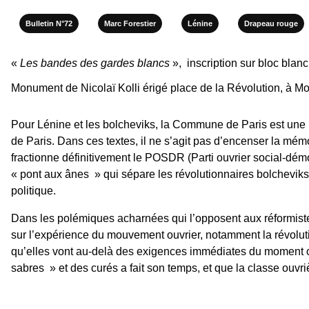
Bulletin N°72
Marc Forestier
Lénine
Drapeau rouge
«
Les bandes des gardes blancs
»,
inscription sur bloc blan
Monument de Nicolaï Kolli érigé place de la Révolution, à M
Pour Lénine et les bolcheviks, la Commune de Paris est une 
de Paris. Dans ces textes, il ne s’agit pas d’encenser la mé
fractionne définitivement le POSDR (Parti ouvrier social-dé
« pont aux ânes » qui sépare les révolutionnaires bolchevi
politique.
Dans les polémiques acharnées qui l’opposent aux réformist
sur l’expérience du mouvement ouvrier, notamment la révolut
qu’elles vont au-delà des exigences immédiates du moment où e
sabres » et des curés a fait son temps, et que la classe ouvrièr