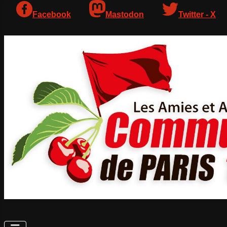
Facebook
Mastodon
Twitter - X