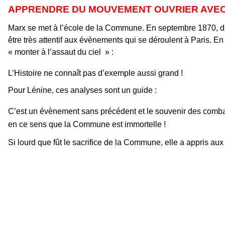
APPRENDRE DU MOUVEMENT OUVRIER AVE
Marx se met à l’école de la Commune. En septembre 1870, dans u
être très attentif aux évènements qui se déroulent à Paris. En 
« monter à l’assaut du ciel » :
L’Histoire ne connaît pas d’exemple aussi grand !
Pour Lénine, ces analyses sont un guide :
C’est un évènement sans précédent et le souvenir des combat
en ce sens que la Commune est immortelle !
Si lourd que fût le sacrifice de la Commune, elle a appris au