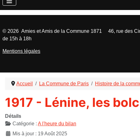
©
2026
Amies et Amis de la Commune 1871 46, rue des Cinq
de 15h à 18h
Mentions légales
Accueil
La Commune de Paris
Histoire de la com
1917 - Lénine, les bo
Détails
Catégorie :
A l'heure du bilan
Mis à jour : 19 Août 2025