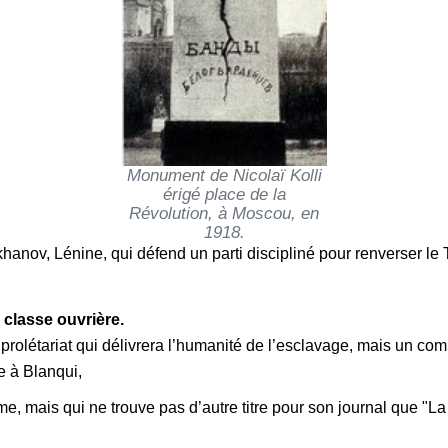
Monument de Nicolaï Kolli
érigé place de la
Révolution, à Moscou, en
1918.
nov, Lénine, qui défend un parti discipliné pour renverser le Tsa
 classe ouvrière.
 prolétariat qui délivrera l’humanité de l’esclavage, mais un comp
ue à Blanqui,
e, mais qui ne trouve pas d’autre titre pour son journal que "La