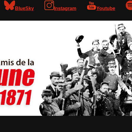
BlueSky
Instagram
Youtube