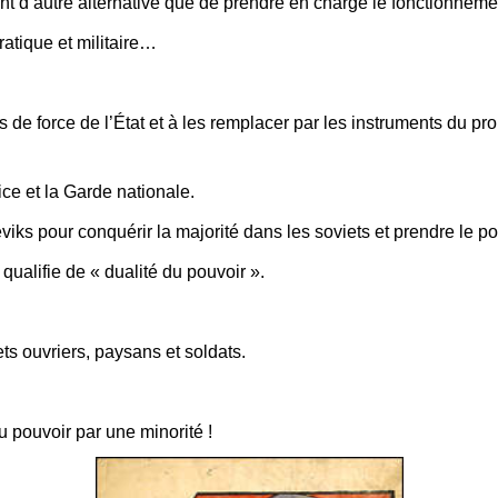
’ont d’autre alternative que de prendre en charge le fonctionnemen
ratique et militaire…
s de force de l’État et à les remplacer par les instruments du pr
ice et la Garde nationale.
viks pour conquérir la majorité dans les soviets et prendre le 
qualifie de « dualité du pouvoir ».
ts ouvriers, paysans et soldats.
 pouvoir par une minorité !