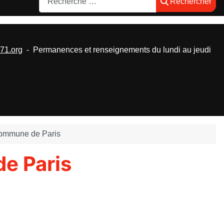
Rechercher
1.org
- Permanences et renseignements du lundi au jeudi
 Commune de Paris
de Paris