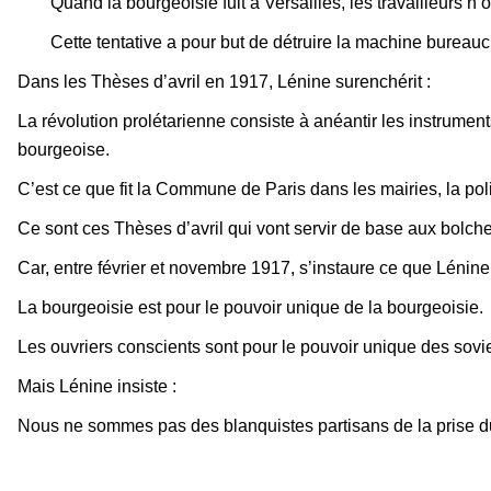
Quand la bourgeoisie fuit à Versailles, les travailleurs n
Cette tentative a pour but de détruire la machine bureauc
Dans les Thèses d’avril en 1917, Lénine surenchérit :
La révolution prolétarienne consiste à anéantir les instrument
bourgeoise.
C’est ce que fit la Commune de Paris dans les mairies, la pol
Ce sont ces Thèses d’avril qui vont servir de base aux bolche
Car, entre février et novembre 1917, s’instaure ce que Lénine 
La bourgeoisie est pour le pouvoir unique de la bourgeoisie.
Les ouvriers conscients sont pour le pouvoir unique des sovie
Mais Lénine insiste :
Nous ne sommes pas des blanquistes partisans de la prise du