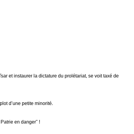
r et instaurer la dictature du prolétariat, se voit taxé de
lot d’une petite minorité.
 Patrie en danger" !