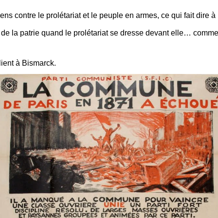
ns contre le prolétariat et le peuple en armes, ce qui fait dire à
s de la patrie quand le prolétariat se dresse devant elle… com
lient à Bismarck.