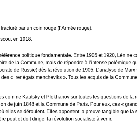
c fracturé par un coin rouge (l’Armée rouge).
oscou, en 1918.
référence politique fondamentale. Entre 1905 et 1920, Lénine 
moire de la Commune, mais de répondre à l’intense polémique qui
mocrate de Russie) dès la révolution de 1905. L’analyse de Mar
ks des « renégats mencheviks ». Tous les acquis de la Commune
es comme Kautsky et Plekhanov sur toutes les questions de la 
ion de juin 1848 et la Commune de Paris. Pour eux, ces « gran
lles se déroulent. Elles apportent la preuve tangible que la so
e peut et doit diriger la révolution socialiste à venir.