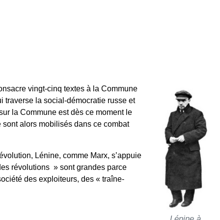
consacre vingt-cinq textes à la Commune
 traverse la social-démocratie russe et
x sur la Commune est dès ce moment le
 sont alors mobilisés dans ce combat
révolution, Lénine, comme Marx, s’appuie
des révolutions » sont grandes parce
ciété des exploiteurs, des « traîne-
Lénine à