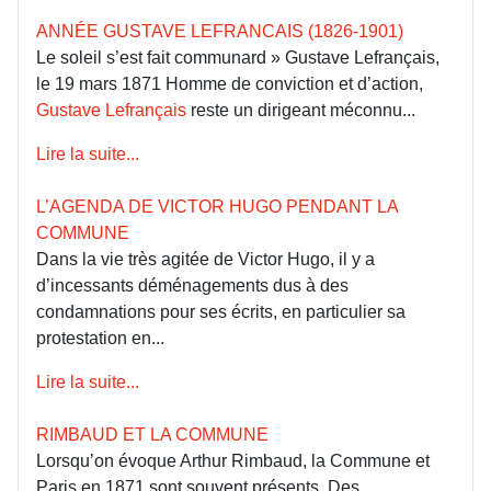
ANNÉE GUSTAVE LEFRANCAIS (1826-1901)
Le soleil s’est fait communard » Gustave Lefrançais,
le 19 mars 1871 Homme de conviction et d’action,
Gustave Lefrançais
reste un dirigeant méconnu...
Lire la suite...
L’AGENDA DE VICTOR HUGO PENDANT LA
COMMUNE
Dans la vie très agitée de Victor Hugo, il y a
d’incessants déménagements dus à des
condamnations pour ses écrits, en particulier sa
protestation en...
Lire la suite...
RIMBAUD ET LA COMMUNE
Lorsqu’on évoque Arthur Rimbaud, la Commune et
Paris en 1871 sont souvent présents. Des