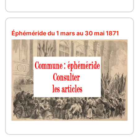
Éphéméride du 1 mars au 30 mai 1871