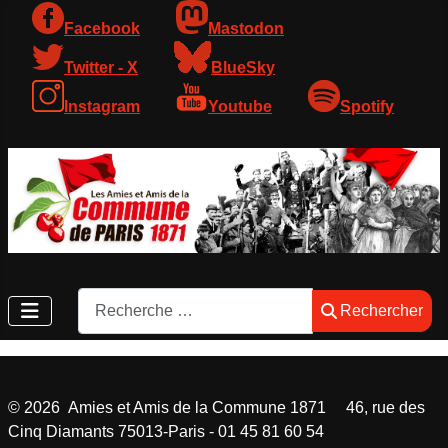
Facebook
Mastodon
Twitter - X
BlueSky
Instagram
Youtube
Spotify
Rechercher
Rechercher
©
2026
Amies et Amis de la Commune 1871 46, rue des
Cinq Diamants 75013-Paris - 01 45 81 60 54