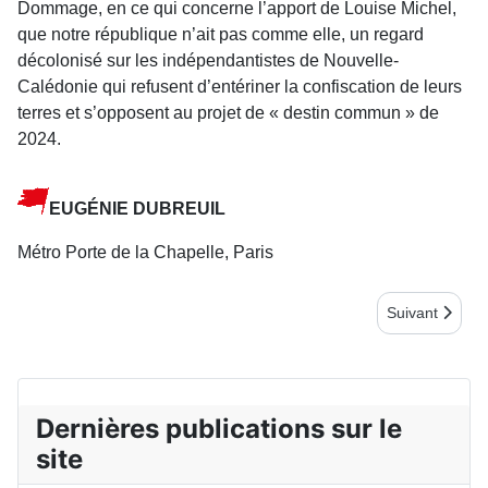
Dommage, en ce qui concerne l’apport de Louise Michel,
que notre république n’ait pas comme elle, un regard
décolonisé sur les indépendantistes de Nouvelle-
Calédonie qui refusent d’entériner la confiscation de leurs
terres et s’opposent au projet de « destin commun » de
2024.
EUGÉNIE DUBREUIL
Métro Porte de la Chapelle, Paris
Article suiva
Suivant
Dernières publications sur le
site