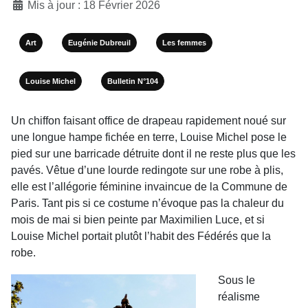
Mis à jour : 18 Février 2026
Art
Eugénie Dubreuil
Les femmes
Louise Michel
Bulletin N°104
Un chiffon faisant office de drapeau rapidement noué sur
une longue hampe fichée en terre, Louise Michel pose le
pied sur une barricade détruite dont il ne reste plus que les
pavés. Vêtue d’une lourde redingote sur une robe à plis,
elle est l’allégorie féminine invaincue de la Commune de
Paris. Tant pis si ce costume n’évoque pas la chaleur du
mois de mai si bien peinte par Maximilien Luce, et si
Louise Michel portait plutôt l’habit des Fédérés que la
robe.
Sous le
réalisme