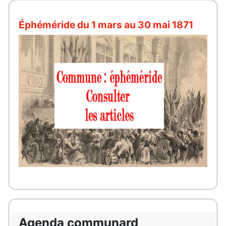
Éphéméride du 1 mars au 30 mai 1871
Agenda communard