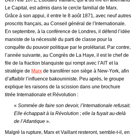
Le Capital, est admis dans le cercle familial de Marx.
Grâce à son appui, il entre le 8 août 1871, avec neuf autres
proscrits français, au Conseil général de l’Internationale.
En septembre, à la conférence de Londres, il défend l’idée
marxiste de la nécessité du parti de classe pour la
conquête du pouvoir politique par le prolétariat. Par contre,
l’année suivante, au Congrès de La Haye, il est le chef de
file de la fraction blanquiste qui rompt avec l’AIT et la
stratégie de
Marx
de transférer son siège à New-York, afin
d’affaiblir l’influence bakouniniste. Peu après, le groupe
explique les raisons de la scission dans une brochure
titrée Internationale et Révolution :
«
Sommée de faire son devoir, l’Internationale refusait.
Elle échappait à la Révolution ; elle la fuyait au-delà
de l’Atlantique
».
Malgré la rupture,
Marx et Vaillant resteront, semble-t-il, en