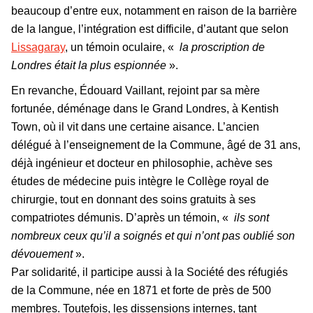
beaucoup d’entre eux, notamment en raison de la barrière
de la langue, l’intégration est difficile, d’autant que selon
Lissagaray
, un témoin oculaire, «
la proscription de
Londres était la plus espionnée
».
En revanche, Édouard Vaillant, rejoint par sa mère
fortunée, déménage dans le Grand Londres, à Kentish
Town, où il vit dans une certaine aisance. L’ancien
délégué à l’enseignement de la Commune, âgé de 31 ans,
déjà ingénieur et docteur en philosophie, achève ses
études de médecine puis intègre le Collège royal de
chirurgie, tout en donnant des soins gratuits à ses
compatriotes démunis. D’après un témoin, «
ils sont
nombreux ceux qu’il a soignés et qui n’ont pas oublié son
dévouement
».
Par solidarité, il participe aussi à la Société des réfugiés
de la Commune, née en 1871 et forte de près de 500
membres. Toutefois, les dissensions internes, tant