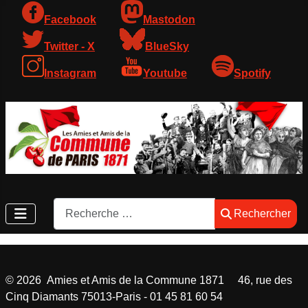
Facebook
Mastodon
Twitter - X
BlueSky
Instagram
Youtube
Spotify
Rechercher
Rechercher
©
2026
Amies et Amis de la Commune 1871 46, rue des
Cinq Diamants 75013-Paris - 01 45 81 60 54