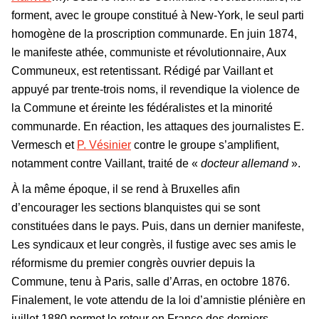
forment, avec le groupe constitué à New-York, le seul parti
homogène de la proscription communarde. En juin 1874,
le manifeste athée, communiste et révolutionnaire, Aux
Communeux, est retentissant. Rédigé par Vaillant et
appuyé par trente-trois noms, il revendique la violence de
la Commune et éreinte les fédéralistes et la minorité
communarde. En réaction, les attaques des journalistes E.
Vermesch et
P. Vésinier
contre le groupe s’amplifient,
notamment contre Vaillant, traité de «
docteur allemand
».
À la même époque, il se rend à Bruxelles afin
d’encourager les sections blanquistes qui se sont
constituées dans le pays. Puis, dans un dernier manifeste,
Les syndicaux et leur congrès, il fustige avec ses amis le
réformisme du premier congrès ouvrier depuis la
Commune, tenu à Paris, salle d’Arras, en octobre 1876.
Finalement, le vote attendu de la loi d’amnistie plénière en
juillet 1880 permet le retour en France des derniers