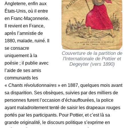
Angleterre, enfin aux
États-Unis, où il entre
en Franc-Maçonnerie.
Il revient en France,
après l’amnistie de
1880, malade, ruiné. Il
se consacre
Couverture de la partition de
uniquement à la
l'Internationale de Pottier et
poésie ; il publie avec
Degeyter (vers 1890)
l’aide de ses amis
communards les
«
Chants révolutionnaires
» en 1887, quelques mois avant
sa disparition. Ses obsèques, suivies par des milliers de
personnes furent l’occasion d’échauffourées, la police
ayant maladroitement tenté de saisir les drapeaux rouges
portés par les participants. Pour Pottier, et c’est là sa
grande originalité, le discours politique s’exprime en