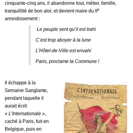
cinquante-cinq ans, il abandonne tout, métier, famille,
e
tranquillité de bon aloi, et devient maire du II
arrondissement :
Le peuple sent qu’il est trahi
C’est trop aboyer à la lune
L’Hôtel-de-Ville est envahi
Paris, proclame ta Commune !
Il échappe à la
Semaine Sanglante,
pendant laquelle il
aurait écrit
«
L’Internationale
»,
caché à Paris, fuit en
Belgique, puis en