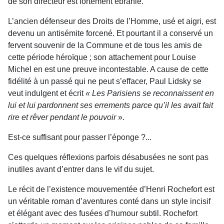
de son directeur est fortement ébranlé.
L’ancien défenseur des Droits de l’Homme, usé et aigri, est
devenu un antisémite forcené. Et pourtant il a conservé un
fervent souvenir de la Commune et de tous les amis de
cette période héroïque ; son attachement pour Louise
Michel en est une preuve incontestable. A cause de cette
fidélité à un passé qui ne peut s’effacer, Paul Lidsky se
veut indulgent et écrit
« Les Parisiens se reconnaissent en
lui et lui pardonnent ses errements parce qu’il les avait fait
rire et rêver pendant le pouvoir
».
Est-ce suffisant pour passer l’éponge ?...
Ces quelques réflexions parfois désabusées ne sont pas
inutiles avant d’entrer dans le vif du sujet.
Le récit de l’existence mouvementée d’Henri Rochefort est
un véritable roman d’aventures conté dans un style incisif
et élégant avec des fusées d’humour subtil. Rochefort