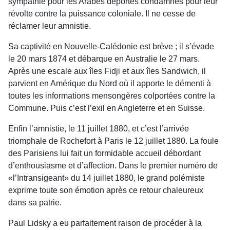
sympathie pour les Arabes déportés condamnés pour leur
révolte contre la puissance coloniale. Il ne cesse de
réclamer leur amnistie.
Sa captivité en Nouvelle-Calédonie est brève ; il s’évade
le 20 mars 1874 et débarque en Australie le 27 mars.
Après une escale aux îles Fidji et aux îles Sandwich, il
parvient en Amérique du Nord où il apporte le démenti à
toutes les informations mensongères colportées contre la
Commune. Puis c’est l’exil en Angleterre et en Suisse.
Enfin l’amnistie, le 11 juillet 1880, et c’est l’arrivée
triomphale de Rochefort à Paris le 12 juillet 1880. La foule
des Parisiens lui fait un formidable accueil débordant
d’enthousiasme et d’affection. Dans le premier numéro de
«l’Intransigeant» du 14 juillet 1880, le grand polémiste
exprime toute son émotion après ce retour chaleureux
dans sa patrie.
Paul Lidsky a eu parfaitement raison de procéder à la