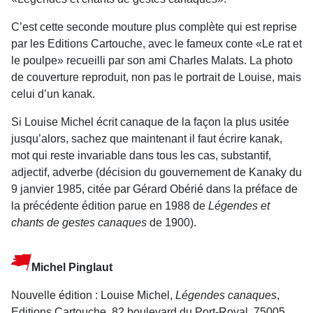
C’est cette seconde mouture plus complète qui est reprise
par les Editions Cartouche, avec le fameux conte «Le rat et
le poulpe» recueilli par son ami Charles Malats. La photo
de couverture reproduit, non pas le portrait de Louise, mais
celui d’un kanak.
Si Louise Michel écrit canaque de la façon la plus usitée
jusqu’alors, sachez que maintenant il faut écrire kanak,
mot qui reste invariable dans tous les cas, substantif,
adjectif, adverbe (décision du gouvernement de Kanaky du
9 janvier 1985, citée par Gérard Obérié dans la préface de
la précédente édition parue en 1988 de
Légendes et
chants de gestes canaques
de 1900).
Michel Pinglaut
Nouvelle édition : Louise Michel,
Légendes canaques
,
Editions Cartouche, 82 boulevard du Port-Royal, 75005