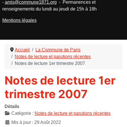
-
amis@commune1871.org
- Permanences et
renseignements du lundi au jeudi de 15h à 18h
Mentions légales
Accueil
La Commune de Paris
Notes de lecture et parutions récentes
Notes de lecture 1er trimestre 2007
Notes de lecture 1er
trimestre 2007
Détails
Catégorie :
Notes de lecture et parutions récentes
Mis à jour : 29 Août 2022