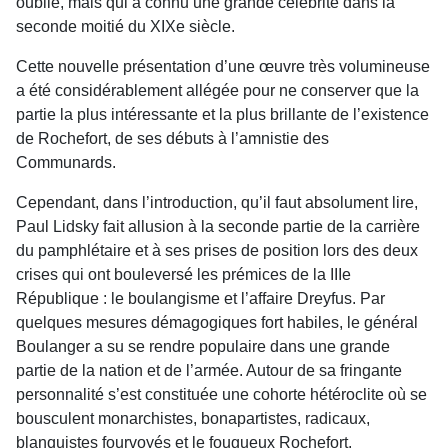
oublié, mais qui a connu une grande célébrité dans la
seconde moitié du XIXe siècle.
Cette nouvelle présentation d’une œuvre très volumineuse
a été considérablement allégée pour ne conserver que la
partie la plus intéressante et la plus brillante de l’existence
de Rochefort, de ses débuts à l’amnistie des
Communards.
Cependant, dans l’introduction, qu’il faut absolument lire,
Paul Lidsky fait allusion à la seconde partie de la carrière
du pamphlétaire et à ses prises de position lors des deux
crises qui ont bouleversé les prémices de la IIIe
République : le boulangisme et l’affaire Dreyfus. Par
quelques mesures démagogiques fort habiles, le général
Boulanger a su se rendre populaire dans une grande
partie de la nation et de l’armée. Autour de sa fringante
personnalité s’est constituée une cohorte hétéroclite où se
bousculent monarchistes, bonapartistes, radicaux,
blanquistes fourvoyés et le fougueux Rochefort.