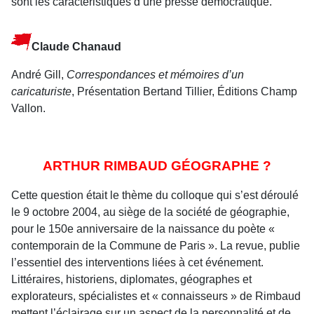
sont les caractéristiques d’une presse démocratique.
Claude Chanaud
André Gill,
Correspondances et mémoires d’un
caricaturiste
, Présentation Bertand Tillier, Éditions Champ
Vallon.
ARTHUR RIMBAUD GÉOGRAPHE ?
Cette question était le thème du colloque qui s’est déroulé
le 9 octobre 2004, au siège de la société de géographie,
pour le 150e anniversaire de la naissance du poète «
contemporain de la Commune de Paris ». La revue, publie
l’essentiel des interventions liées à cet événement.
Littéraires, historiens, diplomates, géographes et
explorateurs, spécialistes et « connaisseurs » de Rimbaud
mettent l’éclairage sur un aspect de la personnalité et de