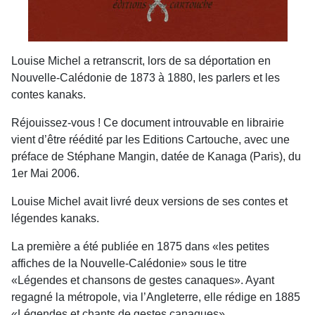
Louise Michel a retranscrit, lors de sa déportation en
Nouvelle-Calédonie de 1873 à 1880, les parlers et les
contes kanaks.
Réjouissez-vous ! Ce document introuvable en librairie
vient d’être réédité par les Editions Cartouche, avec une
préface de Stéphane Mangin, datée de Kanaga (Paris), du
1er Mai 2006.
Louise Michel avait livré deux versions de ses contes et
légendes kanaks.
La première a été publiée en 1875 dans «les petites
affiches de la Nouvelle-Calédonie» sous le titre
«Légendes et chansons de gestes canaques». Ayant
regagné la métropole, via l’Angleterre, elle rédige en 1885
«Légendes et chants de gestes canaques».