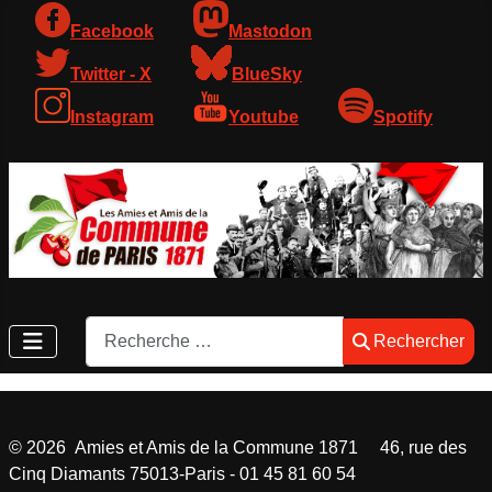
Facebook
Mastodon
Twitter - X
BlueSky
Instagram
Youtube
Spotify
Rechercher
Rechercher
©
2026
Amies et Amis de la Commune 1871 46, rue des
Cinq Diamants 75013-Paris - 01 45 81 60 54