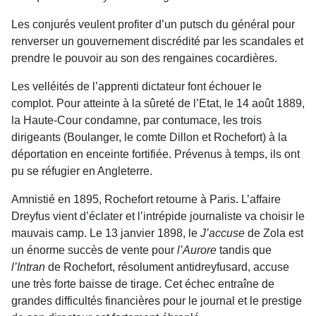
Les conjurés veulent profiter d’un putsch du général pour
renverser un gouvernement discrédité par les scandales et
prendre le pouvoir au son des rengaines cocardières.
Les velléités de l’apprenti dictateur font échouer le
complot. Pour atteinte à la sûreté de l’Etat, le 14 août 1889,
la Haute-Cour condamne, par contumace, les trois
dirigeants (Boulanger, le comte Dillon et Rochefort) à la
déportation en enceinte fortifiée. Prévenus à temps, ils ont
pu se réfugier en Angleterre.
Amnistié en 1895, Rochefort retourne à Paris. L’affaire
Dreyfus vient d’éclater et l’intrépide journaliste va choisir le
mauvais camp. Le 13 janvier 1898, le
J’accuse
de Zola est
un énorme succès de vente pour
l’Aurore
tandis que
l’Intran
de Rochefort, résolument antidreyfusard, accuse
une très forte baisse de tirage. Cet échec entraîne de
grandes difficultés financières pour le journal et le prestige