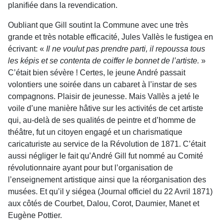
planifiée dans la revendication.
Oubliant que Gill soutint la Commune avec une très
grande et très notable efficacité, Jules Vallès le fustigea en
écrivant: «
Il ne voulut pas prendre parti, il repoussa tous
les képis et se contenta de coiffer le bonnet de l’artiste.
»
C’était bien sévère ! Certes, le jeune André passait
volontiers une soirée dans un cabaret à l’instar de ses
compagnons. Plaisir de jeunesse. Mais Vallès a jeté le
voile d’une manière hâtive sur les activités de cet artiste
qui, au-delà de ses qualités de peintre et d’homme de
théâtre, fut un citoyen engagé et un charismatique
caricaturiste au service de la Révolution de 1871. C’était
aussi négliger le fait qu’André Gill fut nommé au Comité
révolutionnaire ayant pour but l’organisation de
l’enseignement artistique ainsi que la réorganisation des
musées. Et qu’il y siégea (Journal officiel du 22 Avril 1871)
aux côtés de Courbet, Dalou, Corot, Daumier, Manet et
Eugène Pottier.