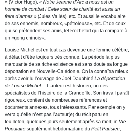
» (Victor Hugo), «
Notre Jeanne d’Arc à nous est un
homme de combat ! Cette sœur de charité est aussi un
frère d’armes
» (Jules Vallès), etc. Et aussi le vocabulaire
de ses ennemis, nombreux, «pétroleuse», etc. Et de ceux
qui se prétendent ses amis, tel Rochefort qui la compare à
un «gong chinois»...
Louise Michel est en tout cas devenue une femme célèbre,
à défaut d’être toujours très connue. La période la plus
marquante de sa riche existence est sans doute sa longue
déportation en Nouvelle-Calédonie. On la connaîtra mieux
après avoir lu l’ouvrage de Joël Dauphiné
La déportation
de Louise Michel....
L’auteur est historien, un des
spécialistes de l’histoire de la Grande île. Son travail paraît
rigoureux, contient de nombreuses références et
documents annexes, tous intéressants. Par exemple on y
verra qu’elle n’est pas l’auteur(e) du récit paru en
feuilleton, quelques jours seulement après sa mort, in
Vie
Populaire
supplément hebdomadaire du
Petit Parisien
,