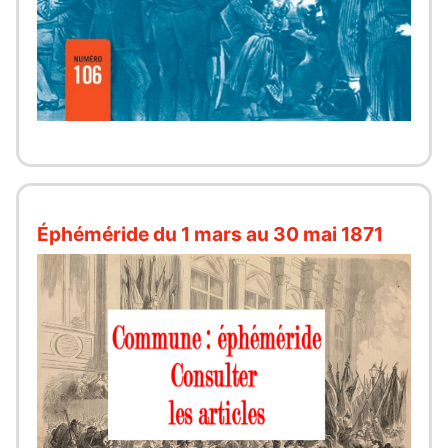
Éphéméride du 1 mars au 30 mai 1871