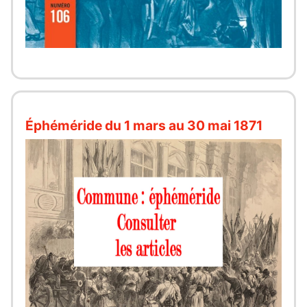
Éphéméride du 1 mars au 30 mai 1871