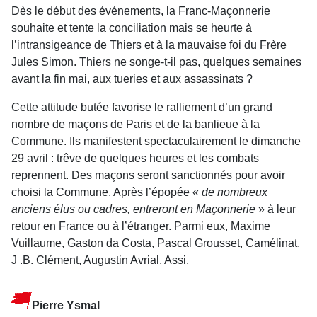
Dès le début des événements, la Franc-Maçonnerie
souhaite et tente la conciliation mais se heurte à
l’intransigeance de Thiers et à la mauvaise foi du Frère
Jules Simon. Thiers ne songe-t-il pas, quelques semaines
avant la fin mai, aux tueries et aux assassinats ?
Cette attitude butée favorise le ralliement d’un grand
nombre de maçons de Paris et de la banlieue à la
Commune. Ils manifestent spectaculairement le dimanche
29 avril : trêve de quelques heures et les combats
reprennent. Des maçons seront sanctionnés pour avoir
choisi la Commune. Après l’épopée «
de nombreux
anciens élus ou cadres, entreront en Maçonnerie
» à leur
retour en France ou à l’étranger. Parmi eux, Maxime
Vuillaume, Gaston da Costa, Pascal
Grousset, Camélinat,
J .B. Clément, Augustin Avrial, Assi.
Pierre Ysmal