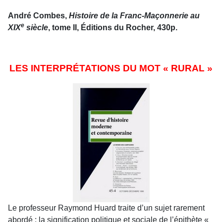
André Combes,
Histoire de la Franc-Maçonnerie au
e
XIX
siècle
, tome II, Éditions
du Rocher, 430p.
LES INTERPRÉTATIONS DU MOT
«
RURAL »
Le professeur Raymond Huard traite d’un sujet rarement
abordé : la signification politique et sociale de l’épithète «