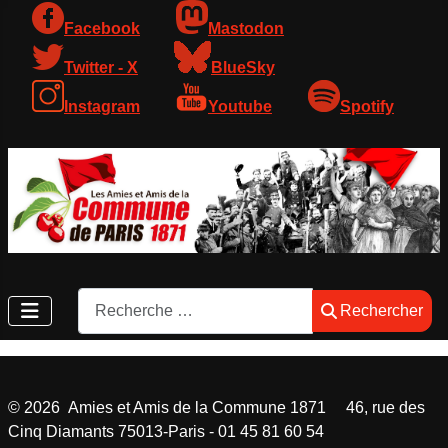
Facebook
Mastodon
Twitter - X
BlueSky
Instagram
Youtube
Spotify
Rechercher
Rechercher
©
2026
Amies et Amis de la Commune 1871 46, rue des
Cinq Diamants 75013-Paris - 01 45 81 60 54