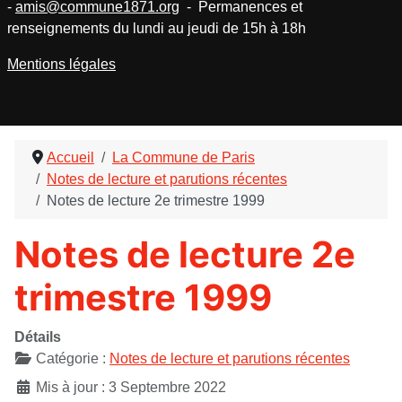
-
amis@commune1871.org
- Permanences et
renseignements du lundi au jeudi de 15h à 18h
Mentions légales
Accueil
La Commune de Paris
Notes de lecture et parutions récentes
Notes de lecture 2e trimestre 1999
Notes de lecture 2e
trimestre 1999
Détails
Catégorie :
Notes de lecture et parutions récentes
Mis à jour : 3 Septembre 2022