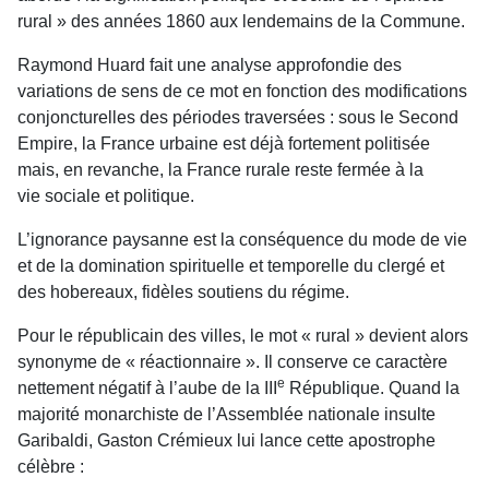
rural » des années 1860 aux lendemains de la Commune.
Raymond Huard fait une analyse approfondie des
variations de sens de ce mot en fonction des modifications
conjoncturelles des périodes traversées : sous le Second
Empire, la France urbaine est déjà fortement politisée
mais, en revanche, la France rurale reste fermée à la
vie
sociale et politique.
L’ignorance paysanne est la conséquence du mode de vie
et de la domination spirituelle et temporelle du clergé et
des hobereaux, fidèles soutiens du régime.
Pour le républicain des villes, le mot « rural » devient alors
synonyme de « réactionnaire ». Il conserve ce caractère
e
nettement négatif à l’aube de la III
République. Quand la
majorité monarchiste de l’Assemblée nationale insulte
Garibaldi, Gaston Crémieux lui lance cette
apostrophe
célèbre :