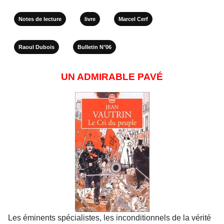
Notes de lecture
livre
Marcel Cerf
Raoul Dubois
Bulletin N°06
UN ADMIRABLE PAVÉ
Les éminents spécialistes, les inconditionnels de la vérité