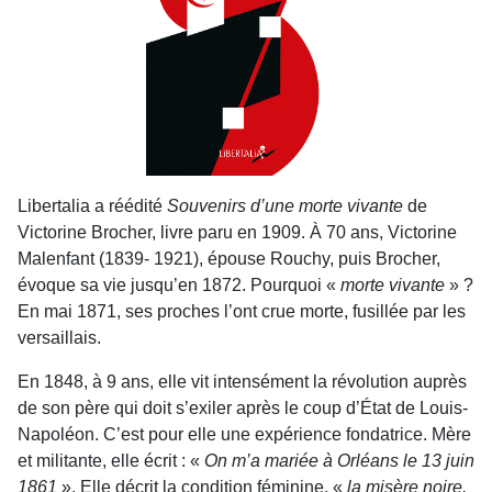
Libertalia a réédité
Souvenirs d’une morte vivante
de
Victorine Brocher, livre paru en 1909. À 70 ans, Victorine
Malenfant (1839- 1921), épouse Rouchy, puis Brocher,
évoque sa vie jusqu’en 1872. Pourquoi «
morte vivante
» ?
En mai 1871, ses proches l’ont crue morte, fusillée par les
versaillais.
En 1848, à 9 ans, elle vit intensément la révolution auprès
de son père qui doit s’exiler après le coup d’État de Louis-
Napoléon. C’est pour elle une expérience fondatrice. Mère
et militante, elle écrit : «
On m’a mariée à Orléans le 13 juin
1861
». Elle décrit la condition féminine, «
la misère noire,