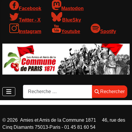
Facebook
Mastodon
Twitter - X
BlueSky
Instagram
Youtube
Spotify
Rechercher
Rechercher
©
2026
Amies et Amis de la Commune 1871 46, rue des
Cinq Diamants 75013-Paris - 01 45 81 60 54