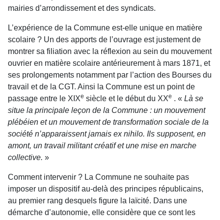
mairies d’arrondissement et des syndicats.
L’expérience de la Commune est-elle unique en matière
scolaire ? Un des apports de l’ouvrage est justement de
montrer sa filiation avec la réflexion au sein du mouvement
ouvrier en matière scolaire antérieurement à mars 1871, et
ses prolongements notamment par l’action des Bourses du
travail et de la CGT. Ainsi la Commune est un point de
e
e
passage entre le XIX
siècle et le début du XX
. «
Là se
situe la principale leçon de la Commune : un mouvement
plébéien et un mouvement de transformation sociale de la
société n’apparaissent jamais ex nihilo. Ils supposent, en
amont, un travail militant créatif et une mise en marche
collective.
»
Comment intervenir ? La Commune ne souhaite pas
imposer un dispositif au-delà des principes républicains,
au premier rang desquels figure la laïcité. Dans une
démarche d’autonomie, elle considère que ce sont les