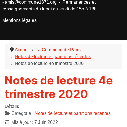
-
amis@commune1871.org
- Permanences et
renseignements du lundi au jeudi de 15h à 18h
Mentions légales
Accueil
La Commune de Paris
Notes de lecture et parutions récentes
Notes de lecture 4e trimestre 2020
Notes de lecture 4e
trimestre 2020
Détails
Catégorie :
Notes de lecture et parutions récentes
Mis à jour : 7 Juin 2022