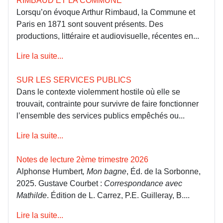
RIMBAUD ET LA COMMUNE
Lorsqu’on évoque Arthur Rimbaud, la Commune et
Paris en 1871 sont souvent présents. Des
productions, littéraire et audiovisuelle, récentes en...
Lire la suite...
SUR LES SERVICES PUBLICS
Dans le contexte violemment hostile où elle se
trouvait, contrainte pour survivre de faire fonctionner
l’ensemble des services publics empêchés ou...
Lire la suite...
Notes de lecture 2ème trimestre 2026
Alphonse Humbert
, Mon bagne
, Éd. de la Sorbonne,
2025. Gustave Courbet :
Correspondance avec
Mathilde
. Édition de L. Carrez, P.E. Guilleray, B....
Lire la suite...