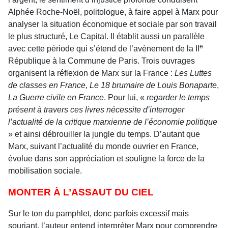
Alphée Roche-Noël, politologue, à faire appel à Marx pour
analyser la situation économique et sociale par son travail
le plus structuré, Le Capital. Il établit aussi un parallèle
e
avec cette période qui s’étend de l’avènement de la II
République à la Commune de Paris. Trois ouvrages
organisent la réflexion de Marx sur la France :
Les Luttes
de classes en France
,
Le 18 brumaire de Louis Bonaparte
,
La Guerre civile en France
. Pour lui, «
regarder le temps
présent à travers ces livres nécessite d’interroger
l’actualité de la critique marxienne de l’économie politique
» et ainsi débrouiller la jungle du temps. D’autant que
Marx, suivant l’actualité du monde ouvrier en France,
évolue dans son appréciation et souligne la force de la
mobilisation sociale.
MONTER À L’ASSAUT DU CIEL
Sur le ton du pamphlet, donc parfois excessif mais
souriant, l’auteur entend interpréter Marx pour comprendre