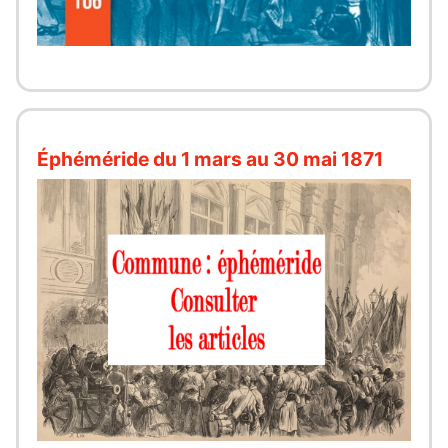
Éphéméride du 1 mars au 30 mai 1871