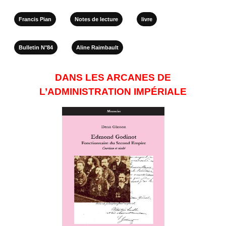
Francis Pian
Notes de lecture
livre
Bulletin N°84
Aline Raimbault
DANS LES ARCANES DE
L’ADMINISTRATION IMPÉRIALE