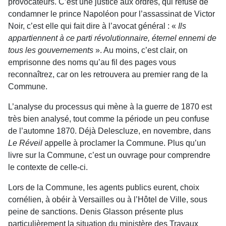
provocateurs. C’est une justice aux ordres, qui refuse de
condamner le prince Napoléon pour l’assassinat de Victor
Noir, c’est elle qui fait dire à l’avocat général : «
Ils
appartiennent à ce parti révolutionnaire, éternel ennemi de
tous les gouvernements
». Au moins, c’est clair, on
emprisonne des noms qu’au fil des pages vous
reconnaîtrez, car on les retrouvera au premier rang de la
Commune.
L’analyse du processus qui mène à la guerre de 1870 est
très bien analysé, tout comme la période un peu confuse
de l’automne 1870. Déjà Delescluze, en novembre, dans
Le Réveil
appelle à proclamer la Commune. Plus qu’un
livre sur la Commune, c’est un ouvrage pour comprendre
le contexte de celle-ci.
Lors de la Commune, les agents publics eurent, choix
cornélien, à obéir à Versailles ou à l’Hôtel de Ville, sous
peine de sanctions. Denis Glasson présente plus
particulièrement la situation du ministère des Travaux