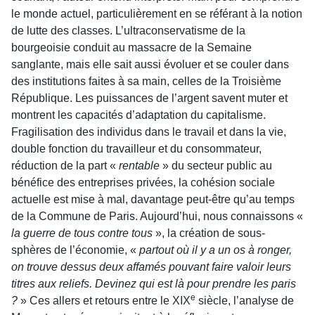
le monde actuel, particulièrement en se référant à la notion
de lutte des classes. L’ultraconservatisme de la
bourgeoisie conduit au massacre de la Semaine
sanglante, mais elle sait aussi évoluer et se couler dans
des institutions faites à sa main, celles de la Troisième
République. Les puissances de l’argent savent muter et
montrent les capacités d’adaptation du capitalisme.
Fragilisation des individus dans le travail et dans la vie,
double fonction du travailleur et du consommateur,
réduction de la part «
rentable
» du secteur public au
bénéfice des entreprises privées, la cohésion sociale
actuelle est mise à mal, davantage peut-être qu’au temps
de la Commune de Paris. Aujourd’hui, nous connaissons «
la guerre de tous contre tous
», la création de sous-
sphères de l’économie, «
partout où il y a un os à ronger,
on trouve dessus deux affamés pouvant faire valoir leurs
titres aux reliefs. Devinez qui est là pour prendre les paris
e
?
» Ces allers et retours entre le XIX
siècle, l’analyse de