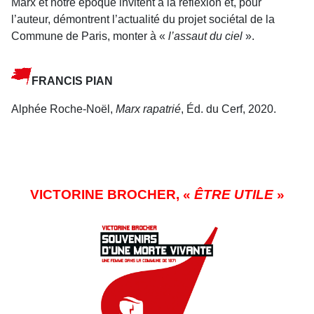
Marx et notre époque invitent à la réflexion et, pour
l’auteur, démontrent l’actualité du projet sociétal de la
Commune de Paris, monter à «
l’assaut du ciel
».
FRANCIS PIAN
Alphée Roche-Noël,
Marx rapatrié
, Éd. du Cerf, 2020.
VICTORINE BROCHER, «
ÊTRE UTILE
»