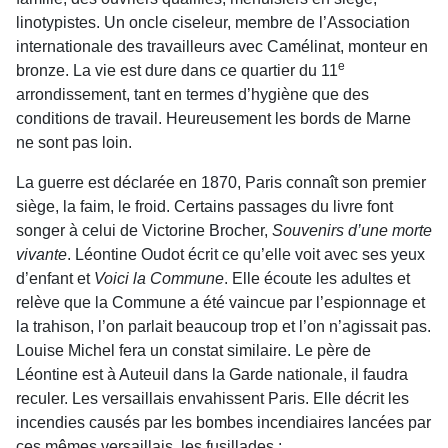
linotypistes. Un oncle ciseleur, membre de l’Association
internationale des travailleurs avec Camélinat, monteur en
e
bronze. La vie est dure dans ce quartier du 11
arrondissement, tant en termes d’hygiène que des
conditions de travail. Heureusement les bords de Marne
ne sont pas loin.
La guerre est déclarée en 1870, Paris connaît son premier
siège, la faim, le froid. Certains passages du livre font
songer à celui de Victorine Brocher,
Souvenirs d’une morte
vivante
. Léontine Oudot écrit ce qu’elle voit avec ses yeux
d’enfant et
Voici la Commune
. Elle écoute les adultes et
relève que la Commune a été vaincue par l’espionnage et
la trahison, l’on parlait beaucoup trop et l’on n’agissait pas.
Louise Michel fera un constat similaire. Le père de
Léontine est à Auteuil dans la Garde nationale, il faudra
reculer. Les versaillais envahissent Paris. Elle décrit les
incendies causés par les bombes incendiaires lancées par
ces mêmes versaillais, les fusillades :