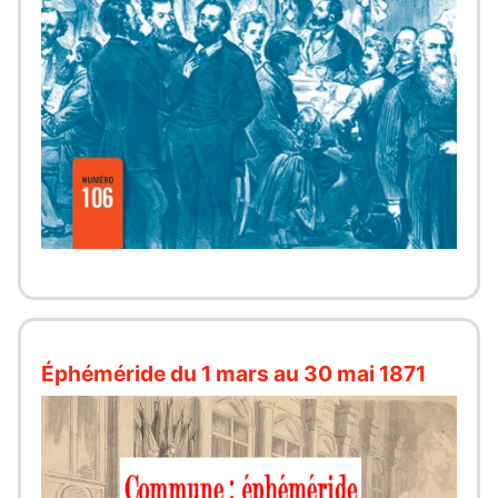
Éphéméride du 1 mars au 30 mai 1871