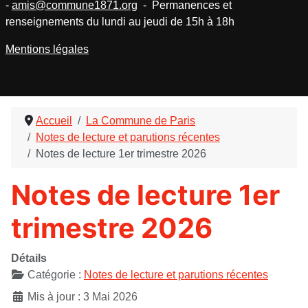
-
amis@commune1871.org
- Permanences et
renseignements du lundi au jeudi de 15h à 18h
Mentions légales
Accueil
La Commune de Paris
Notes de lecture et parutions récentes
Notes de lecture 1er trimestre 2026
Notes de lecture 1er
trimestre 2026
Détails
Catégorie :
Notes de lecture et parutions récentes
Mis à jour : 3 Mai 2026