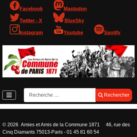
Facebook
Mastodon
Twitter - X
BlueSky
Instagram
Youtube
Spotify
Rechercher
Rechercher
©
2026
Amies et Amis de la Commune 1871 46, rue des
Cinq Diamants 75013-Paris - 01 45 81 60 54