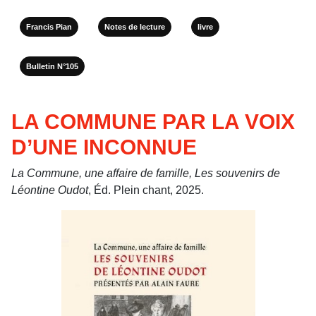
Francis Pian
Notes de lecture
livre
Bulletin N°105
LA COMMUNE PAR LA VOIX
D’UNE INCONNUE
La Commune, une affaire de famille, Les souvenirs de
Léontine Oudot
, Éd. Plein chant, 2025.