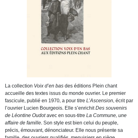
La collection
Voix d’en bas
des éditions Plein chant
accueille des textes issus du monde ouvrier. Le premier
fascicule, publié en 1970, a pour titre
L’Ascension
, écrit par
l’ouvrier Lucien Bourgeois. Elle s’enrichit
Des souvenirs
de Léontine Oudot
avec en sous-titre
La Commune, une
affaire de famille
. Son style est bien celui du peuple,
précis, émouvant, dénonciateur. Elle nous présente sa
famille, des ouvriers qualifiés, menuisiers en siège,