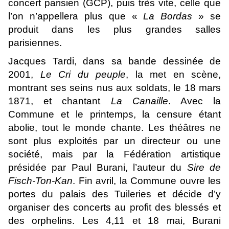
concert parisien (GCP), puis très vite, celle que
l’on n’appellera plus que «
La Bordas
» se
produit dans les plus grandes salles
parisiennes.
Jacques Tardi, dans sa bande dessinée de
2001,
Le Cri du peuple
, la met en scène,
montrant ses seins nus aux soldats, le 18 mars
1871, et chantant
La Canaille
. Avec la
Commune et le printemps, la censure étant
abolie, tout le monde chante. Les théâtres ne
sont plus exploités par un directeur ou une
société, mais par la Fédération artistique
présidée par Paul Burani, l’auteur du
Sire de
Fisch-Ton-Kan
. Fin avril, la Commune ouvre les
portes du palais des Tuileries et décide d’y
organiser des concerts au profit des blessés et
des orphelins. Les 4,11 et 18 mai, Burani