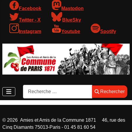
Facebook
Mastodon
Twitter - X
BlueSky
Instagram
Youtube
Spotify
Rechercher
Rechercher
©
2026
Amies et Amis de la Commune 1871 46, rue des
Cinq Diamants 75013-Paris - 01 45 81 60 54