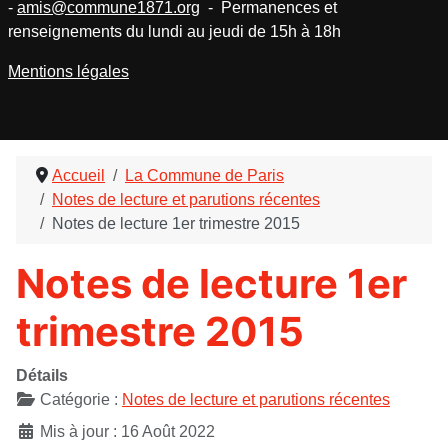
-
amis@commune1871.org
- Permanences et
renseignements du lundi au jeudi de 15h à 18h
Mentions légales
Accueil
La Commune de Paris
Notes de lecture et parutions récentes
Notes de lecture 1er trimestre 2015
Notes de lecture 1er
trimestre 2015
Détails
Catégorie :
Notes de lecture et parutions récentes
Mis à jour : 16 Août 2022