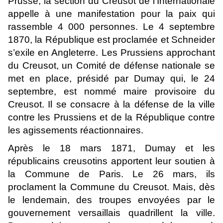
Prusse, la section du Creusot de l’Internationale
appelle à une manifestation pour la paix qui
rassemble 4 000 personnes. Le 4 septembre
1870, la République est proclamée et Schneider
s’exile en Angleterre. Les Prussiens approchant
du Creusot, un Comité de défense nationale se
met en place, présidé par Dumay qui, le 24
septembre, est nommé maire provisoire du
Creusot. Il se consacre à la défense de la ville
contre les Prussiens et de la République contre
les agissements réactionnaires.
Après le 18 mars 1871, Dumay et les
républicains creusotins apportent leur soutien à
la Commune de Paris. Le 26 mars, ils
proclament la Commune du Creusot. Mais, dès
le lendemain, des troupes envoyées par le
gouvernement versaillais quadrillent la ville.