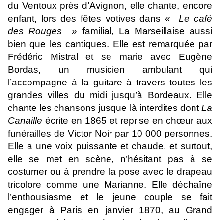
du Ventoux près d’Avignon, elle chante, encore
enfant, lors des fêtes votives dans «
Le café
des Rouges
» familial, La Marseillaise aussi
bien que les cantiques. Elle est remarquée par
Frédéric Mistral et se marie avec Eugène
Bordas, un musicien ambulant qui
l’accompagne à la guitare à travers toutes les
grandes villes du midi jusqu’à Bordeaux. Elle
chante les chansons jusque là interdites dont
La
Canaille
écrite en 1865 et reprise en chœur aux
funérailles de Victor Noir par 10 000 personnes.
Elle a une voix puissante et chaude, et surtout,
elle se met en scène, n’hésitant pas à se
costumer ou à prendre la pose avec le drapeau
tricolore comme une Marianne. Elle déchaîne
l’enthousiasme et le jeune couple se fait
engager à Paris en janvier 1870, au Grand