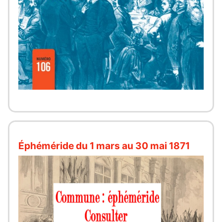
Éphéméride du 1 mars au 30 mai 1871