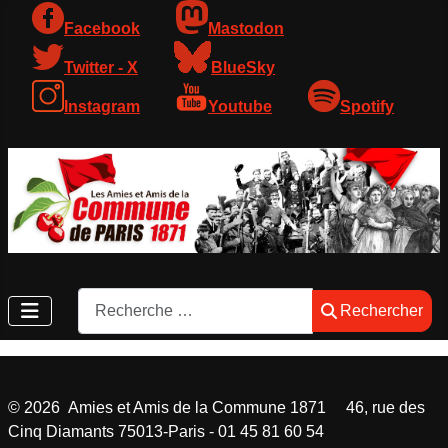
Facebook
Mastodon
Twitter - X
BlueSky
Instagram
Youtube
Spotify
Rechercher
Rechercher
©
2026
Amies et Amis de la Commune 1871 46, rue des
Cinq Diamants 75013-Paris - 01 45 81 60 54