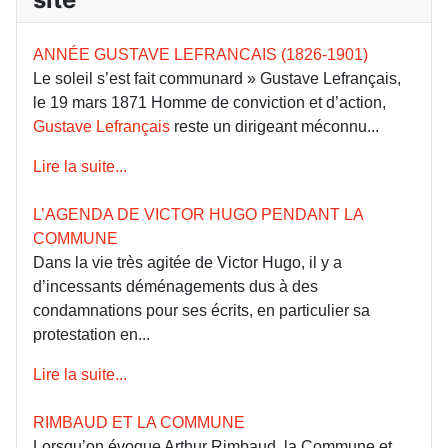
ANNÉE GUSTAVE LEFRANCAIS (1826-1901)
Le soleil s’est fait communard » Gustave Lefrançais,
le 19 mars 1871 Homme de conviction et d’action,
Gustave Lefrançais
reste un dirigeant méconnu...
Lire la suite...
L’AGENDA DE VICTOR HUGO PENDANT LA
COMMUNE
Dans la vie très agitée de Victor Hugo, il y a
d’incessants déménagements dus à des
condamnations pour ses écrits, en particulier sa
protestation en...
Lire la suite...
RIMBAUD ET LA COMMUNE
Lorsqu’on évoque Arthur Rimbaud, la Commune et