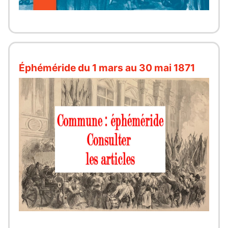
Éphéméride du 1 mars au 30 mai 1871