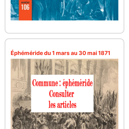
Éphéméride du 1 mars au 30 mai 1871