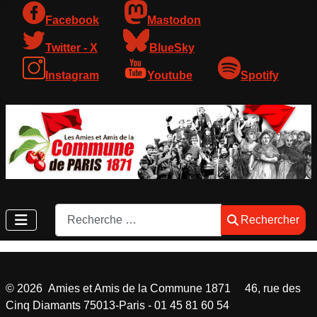
Facebook
Mastodon
Twitter - X
BlueSky
Instagram
Youtube
Spotify
Rechercher
Rechercher
©
2026
Amies et Amis de la Commune 1871 46, rue des
Cinq Diamants 75013-Paris - 01 45 81 60 54