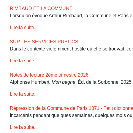
RIMBAUD ET LA COMMUNE
Lorsqu’on évoque Arthur Rimbaud, la Commune et Paris en 18
Lire la suite...
SUR LES SERVICES PUBLICS
Dans le contexte violemment hostile où elle se trouvait, co
Lire la suite...
Notes de lecture 2ème trimestre 2026
Alphonse Humbert
, Mon bagne
, Éd. de la Sorbonne, 2025
Lire la suite...
Répression de la Commune de Paris 1871 - Petit dictionna
Incarcérés pendant quelques semaines, quelques mois ou dép
Lire la suite...