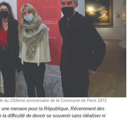
elle du 150ème anniversaire de la Commune de Paris 1871
utres une menace pour la République. Récemment des
la difficulté de devoir se souvenir sans idéaliser ni