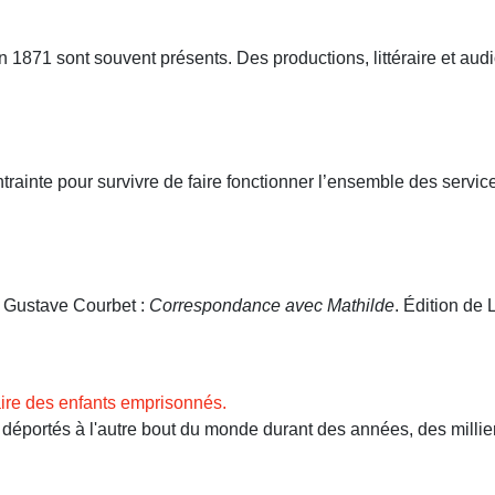
71 sont souvent présents. Des productions, littéraire et audio
ntrainte pour survivre de faire fonctionner l’ensemble des servi
. Gustave Courbet :
Correspondance avec Mathilde
. Édition de L
ire des enfants emprisonnés.
ortés à l'autre bout du monde durant des années, des milliers 