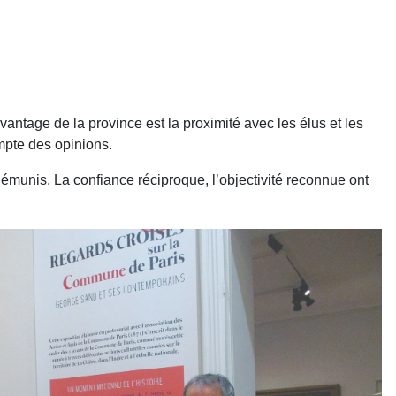
avantage de la province est la proximité avec les élus et les
mpte des opinions.
munis. La confiance réciproque, l’objecti­vité reconnue ont