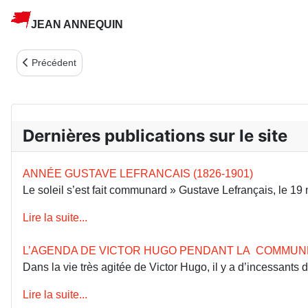
JEAN ANNEQUIN
Article précédent : MARX À BEAUBOURG
Précédent
Dernières publications sur le site
ANNÉE GUSTAVE LEFRANCAIS (1826-1901)
Le soleil s’est fait communard » Gustave Lefrançais, le 1
Lire la suite...
L’AGENDA DE VICTOR HUGO PENDANT LA COMMUN
Dans la vie très agitée de Victor Hugo, il y a d’incessants
Lire la suite...