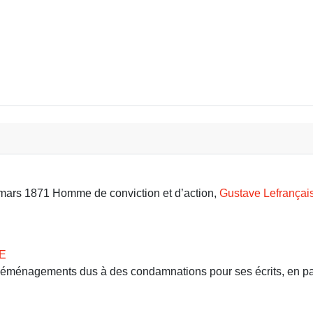
9 mars 1871 Homme de conviction et d’action,
Gustave Lefrançai
E
 déménagements dus à des condamnations pour ses écrits, en part