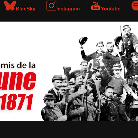
BlueSky
Instagram
Youtube