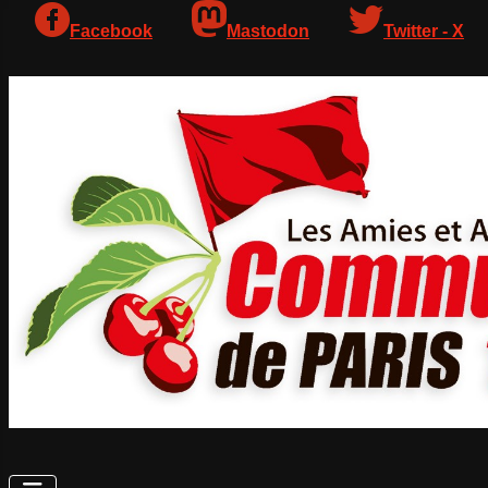
Facebook
Mastodon
Twitter - X