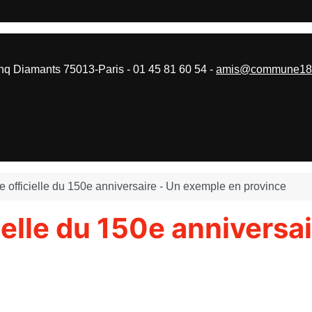
 Diamants 75013-Paris - 01 45 81 60 54 -
amis@commune187
officielle du 150e anniversaire - Un exemple en province
elle du 150e anniversa