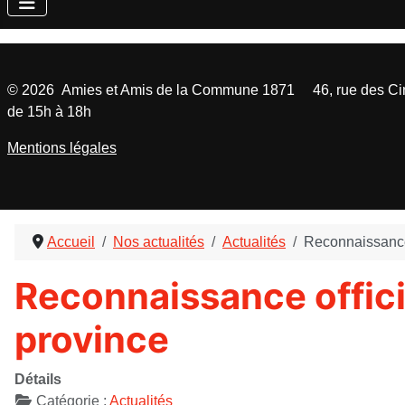
©
2026
Amies et Amis de la Commune 1871 46, rue des Cinq
de 15h à 18h
Mentions légales
Accueil
Nos actualités
Actualités
Reconnaissance 
Reconnaissance offici
province
Détails
Catégorie :
Actualités