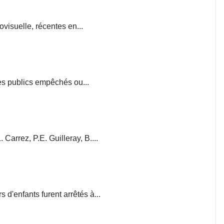
visuelle, récentes en...
ces publics empêchés ou...
. Carrez, P.E. Guilleray, B....
d'enfants furent arrêtés à...