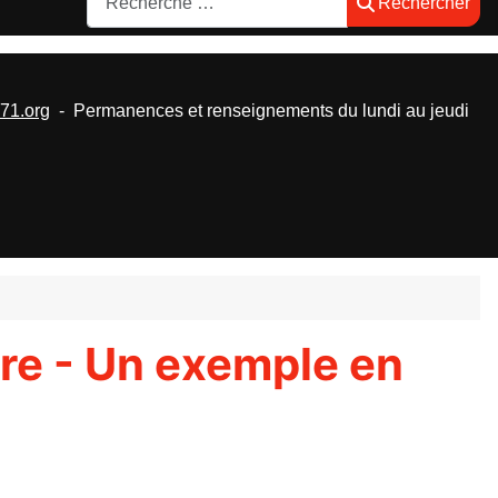
Rechercher
1.org
- Permanences et renseignements du lundi au jeudi
ire - Un exemple en