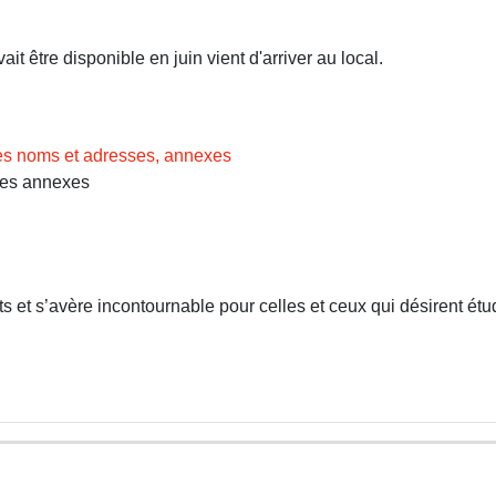
t être disponible en juin vient d'arriver au local.
des noms et adresses, annexes
Les annexes
 et s’avère incontournable pour celles et ceux qui désirent étud