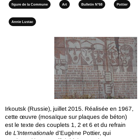
figure de la Commune
Art
Bulletin N°68
Pottier
Annie Lustac
Irkoutsk (Russie), juillet 2015. Réalisée en 1967,
cette œuvre (mosaïque sur plaques de béton)
est le texte des couplets 1, 2 et 6 et du refrain
de
L’Internationale
d’Eugène Pottier, qui