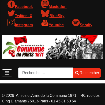
Facebook
Mastodon
Twitter - X
BlueSky
Instagram
Youtube
Spotify
Rechercher
Rechercher
©
2026
Amies et Amis de la Commune 1871 46, rue des
Cinq Diamants 75013-Paris - 01 45 81 60 54