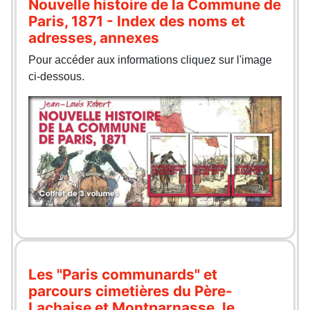
Nouvelle histoire de la Commune de
Paris, 1871 - Index des noms et
adresses, annexes
Pour accéder aux informations cliquez sur l'image
ci-dessous.
Les "Paris communards" et
parcours cimetières du Père-
Lachaise et Montparnasse, le