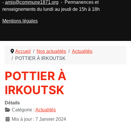
-
amis@commune1871.org
- Permanences et
renseignements du lundi au jeudi de 15h à 18h
Mentions légales
Accueil
Nos actualités
Actualités
POTTIER À IRKOUTSK
POTTIER À
IRKOUTSK
Détails
Catégorie :
Actualités
Mis à jour : 7 Janvier 2024