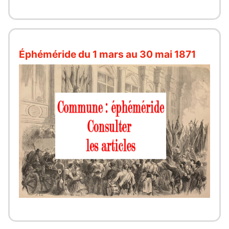
Éphéméride du 1 mars au 30 mai 1871