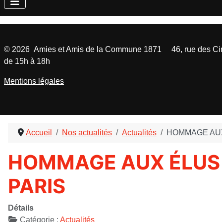
©
2026
Amies et Amis de la Commune 1871 46, rue des Cinq
de 15h à 18h
Mentions légales
Accueil
Nos actualités
Actualités
HOMMAGE AUX
HOMMAGE AUX ÉLUS 
PARIS
Détails
Catégorie :
Actualités