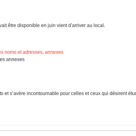
t être disponible en juin vient d'arriver au local.
des noms et adresses, annexes
Les annexes
 et s’avère incontournable pour celles et ceux qui désirent étud