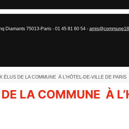
 Diamants 75013-Paris - 01 45 81 60 54 -
amis@commune187
 ÉLUS DE LA COMMUNE À L’HÔTEL-DE-VILLE DE PARIS
DE LA COMMUNE À L’H