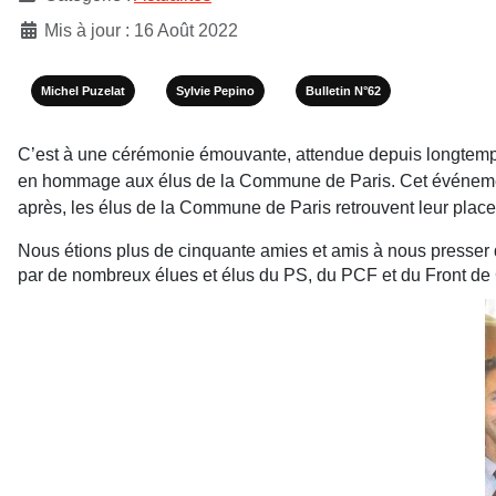
Mis à jour : 16 Août 2022
Michel Puzelat
Sylvie Pepino
Bulletin N°62
C’est à une cérémonie émouvante, attendue depuis longtemps, 
en hommage aux élus de la Commune de Paris. Cet événement 
après, les élus de la Commune de Paris retrouvent leur place à
Nous étions plus de cinquante amies et amis à nous presser d
par de nombreux élues et élus du PS, du PCF et du Front d