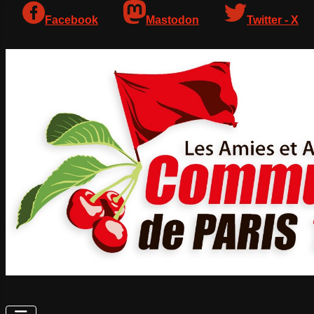
Facebook
Mastodon
Twitter - X