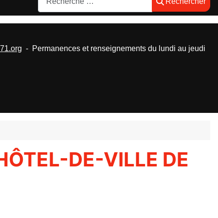
Rechercher
1.org
- Permanences et renseignements du lundi au jeudi
ÔTEL-DE-VILLE DE