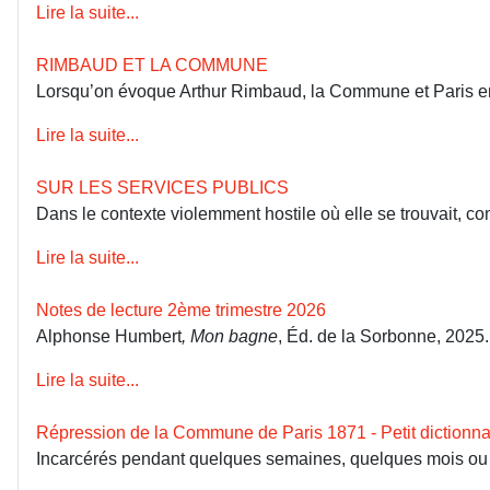
Lire la suite...
RIMBAUD ET LA COMMUNE
Lorsqu’on évoque Arthur Rimbaud, la Commune et Paris en 18
Lire la suite...
SUR LES SERVICES PUBLICS
Dans le contexte violemment hostile où elle se trouvait, co
Lire la suite...
Notes de lecture 2ème trimestre 2026
Alphonse Humbert
, Mon bagne
, Éd. de la Sorbonne, 2025
Lire la suite...
Répression de la Commune de Paris 1871 - Petit dictionna
Incarcérés pendant quelques semaines, quelques mois ou dép