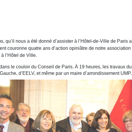
qu’il nous a été donné d’assister à l’Hôtel-de-Ville de Paris a
couronne quatre ans d’action opiniâtre de notre association 
 l’Hôtel de Ville.
ans le couloir du Conseil de Paris. À 19 heures, les travaux d
e Gauche, d’EELV, et même par un maire d’arrondissement UMP.