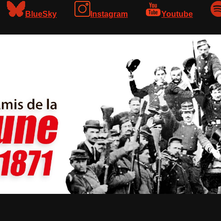
BlueSky
Instagram
Youtube