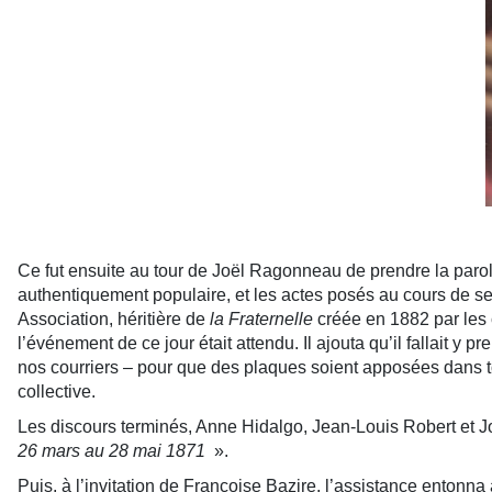
Ce fut ensuite au tour de Joël Ragonneau de prendre la par
authentiquement populaire, et les actes posés au cours de ses
Association, héritière de
la Fraternelle
créée en 1882 par les 
l’événement de ce jour était attendu. Il ajouta qu’il fallait
nos courriers – pour que des plaques soient apposées dans t
collective.
Les discours terminés, Anne Hidalgo, Jean-Louis Robert et 
26 mars au 28 mai 1871
».
Puis, à l’invitation de Françoise Bazire, l’assistance entonna