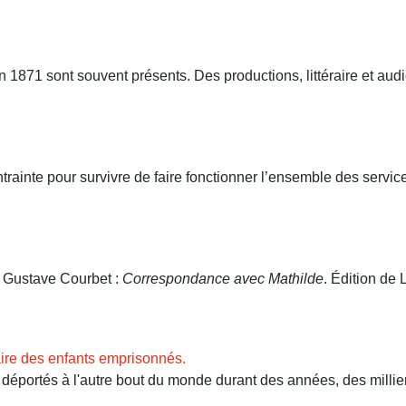
71 sont souvent présents. Des productions, littéraire et audio
ntrainte pour survivre de faire fonctionner l’ensemble des servi
. Gustave Courbet :
Correspondance avec Mathilde
. Édition de L
ire des enfants emprisonnés.
ortés à l'autre bout du monde durant des années, des milliers 