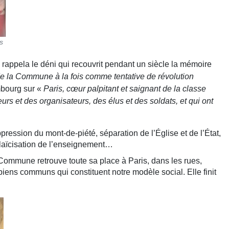
s
e rappela le déni qui recouvrit pendant un siècle la mémoire
e la Commune à la fois comme tentative de révolution
bourg sur «
Paris, cœur palpitant et saignant de la classe
eurs et des organisateurs, des élus et des soldats, et qui ont
ssion du mont-de-piété, séparation de l’Église et de l’État,
, laïcisation de l’enseignement…
Commune retrouve toute sa place à Paris, dans les rues,
iens communs qui constituent notre modèle social. Elle finit