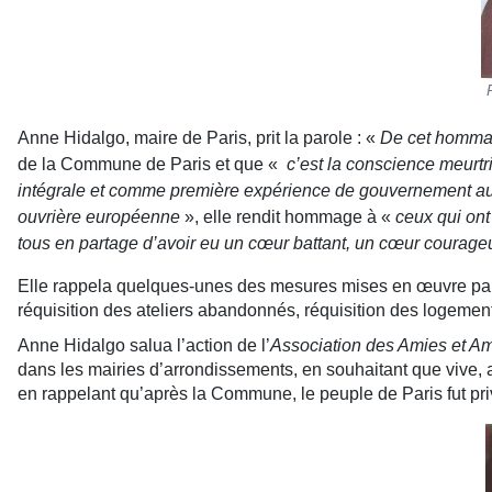
Anne Hidalgo, maire de Paris, prit la parole : «
De cet hommage
de la Commune de Paris et que «
c’est la conscience meurt
intégrale et comme première expérience de gouvernement au
ouvrière européenne
», elle rendit hommage à «
ceux qui ont
tous en partage d’avoir eu un cœur battant, un cœur courag
Elle rappela quelques-unes des mesures mises en œuvre par l
réquisition des ateliers abandonnés, réquisition des logement
Anne Hidalgo salua l’action de l’
Association des Amies et A
dans les mairies d’arrondissements, en souhaitant que vive, 
en rappelant qu’après la Commune, le peuple de Paris fut pri