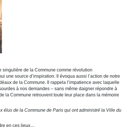
lace singulière de la Commune comme révolution
i une source d’inspiration. Il évoqua aussi l’action de notre
idéaux de la Commune. Il rappela l’impatience avec laquelle
roite, sourdes à nos demandes – sans même daigner répondre à
s de la Commune retrouvent toute leur place dans la mémoire
 élus de la Commune de Paris qui ont administré la Ville du
ndre en ces lieux…