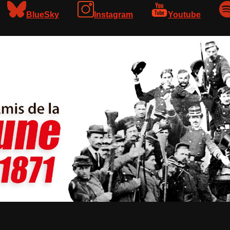
BlueSky
Instagram
Youtube