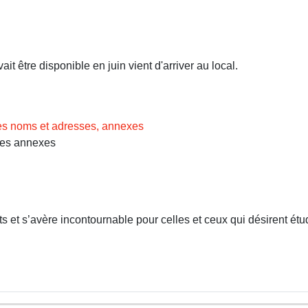
t être disponible en juin vient d'arriver au local.
des noms et adresses, annexes
Les annexes
 et s’avère incontournable pour celles et ceux qui désirent étud