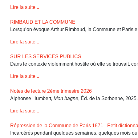
Lire la suite...
RIMBAUD ET LA COMMUNE
Lorsqu’on évoque Arthur Rimbaud, la Commune et Paris en 18
Lire la suite...
SUR LES SERVICES PUBLICS
Dans le contexte violemment hostile où elle se trouvait, co
Lire la suite...
Notes de lecture 2ème trimestre 2026
Alphonse Humbert
, Mon bagne
, Éd. de la Sorbonne, 2025
Lire la suite...
Répression de la Commune de Paris 1871 - Petit dictionna
Incarcérés pendant quelques semaines, quelques mois ou dép