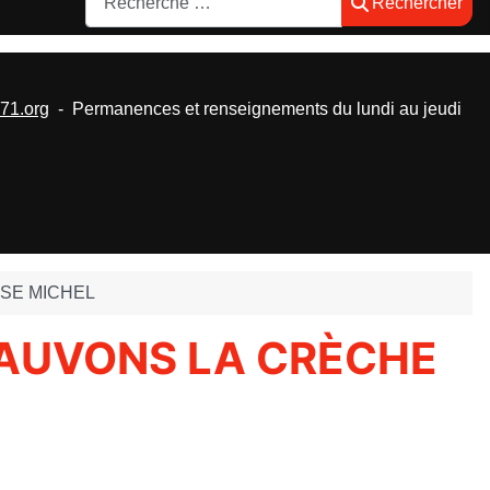
Rechercher
1.org
- Permanences et renseignements du lundi au jeudi
ISE MICHEL
SAUVONS LA CRÈCHE