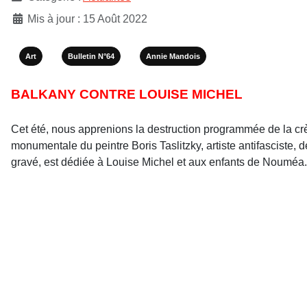
Mis à jour : 15 Août 2022
Art
Bulletin N°64
Annie Mandois
BALKANY CONTRE LOUISE MICHEL
Cet été, nous apprenions la destruction programmée de la crè
monumentale du peintre Boris Taslitzky, artiste antifasciste,
gravé, est dédiée à Louise Michel et aux enfants de Nouméa.