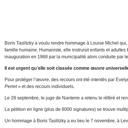
Boris Taslitzky a voulu rendre hommage à Louise Michel qui, 
famille humaine. Humaniste, elle instruisit enfants et adultes
inauguration en 1968 par la municipalité alors conduite par l
Il est urgent qu’elle soit classée comme œuvre universell
Pour protéger l’œuvre, des recours ont été intentés par Evelyne T
Perret
» et des recours individuels.
Le 28 septembre, le juge de Nanterre a retenu le référé et ren
La pétition en ligne (plus de 6000 signatures) se trouve multip
Un hommage à Boris Taslitzky a eu lieu le 7 novembre, à Leval