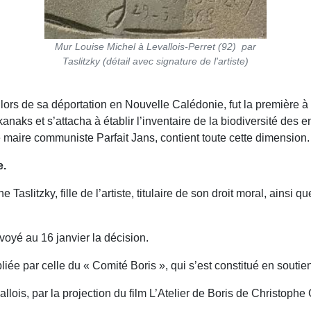
Mur Louise Michel à Levallois-Perret (92) par
Taslitzky (détail avec signature de l'artiste)
lors de sa déportation en Nouvelle Calédonie, fut la première à
 kanaks et s’attacha à établir l’inventaire de la biodiversité d
e maire communiste Parfait Jans, contient toute cette dimension.
e.
aslitzky, fille de l’artiste, titulaire de son droit moral, ainsi q
voyé au 16 janvier la décision.
liée par celle du « Comité Boris », qui s’est constitué en soutien
lois, par la projection du film L’Atelier de Boris de Christophe