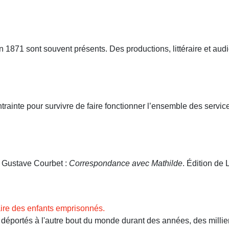
71 sont souvent présents. Des productions, littéraire et audio
ntrainte pour survivre de faire fonctionner l’ensemble des servi
. Gustave Courbet :
Correspondance avec Mathilde
. Édition de L
ire des enfants emprisonnés.
ortés à l'autre bout du monde durant des années, des milliers 