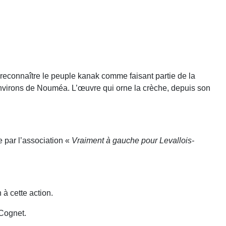
 reconnaître le peuple kanak comme faisant partie de la
es environs de Nouméa. L’œuvre qui orne la crèche, depuis son
ue par l’association «
Vraiment à gauche pour Levallois-
 à cette action.
 Cognet.