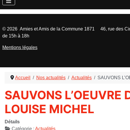
©
2026
Amies et Amis de la Commune 1871 46, rue des Cinq
de 15h à 18h
Mentions légales
Accueil
Nos actualités
Actualités
SAUVONS L’O
SAUVONS L’OEUVRE D
LOUISE MICHEL
Détails
Catégorie :
Actualités