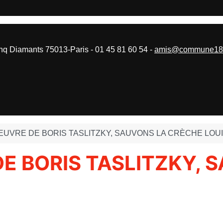
 Diamants 75013-Paris - 01 45 81 60 54 -
amis@commune187
EUVRE DE BORIS TASLITZKY, SAUVONS LA CRÈCHE LOU
E BORIS TASLITZKY, 