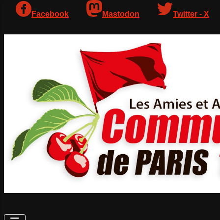
Facebook
Mastodon
Twitter - X