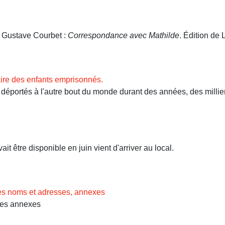
. Gustave Courbet :
Correspondance avec Mathilde
. Édition de L
ire des enfants emprisonnés.
ortés à l'autre bout du monde durant des années, des milliers 
t être disponible en juin vient d'arriver au local.
des noms et adresses, annexes
Les annexes