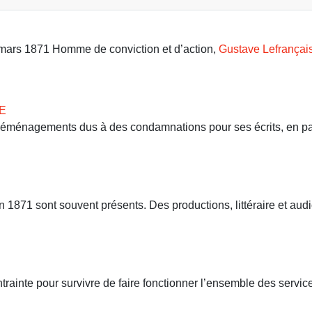
9 mars 1871 Homme de conviction et d’action,
Gustave Lefrançai
E
 déménagements dus à des condamnations pour ses écrits, en part
71 sont souvent présents. Des productions, littéraire et audio
ntrainte pour survivre de faire fonctionner l’ensemble des servi