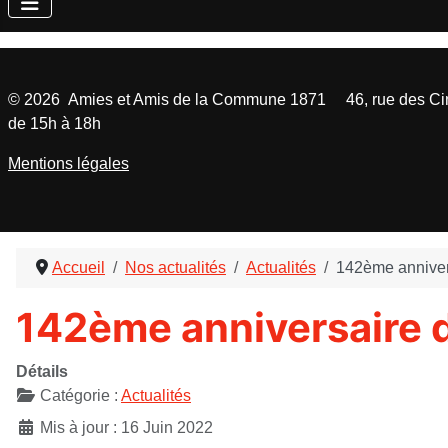
©
2026
Amies et Amis de la Commune 1871 46, rue des Cinq
de 15h à 18h
Mentions légales
Accueil
Nos actualités
Actualités
142ème anniver
142ème anniversaire 
Détails
Catégorie :
Actualités
Mis à jour : 16 Juin 2022