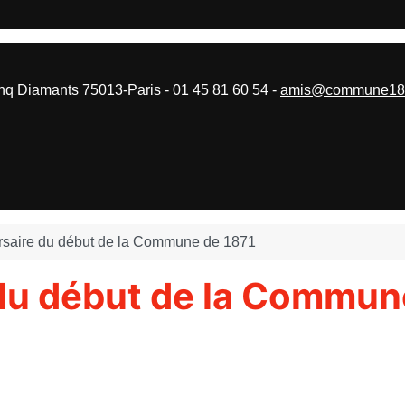
 Diamants 75013-Paris - 01 45 81 60 54 -
amis@commune187
saire du début de la Commune de 1871
du début de la Commun