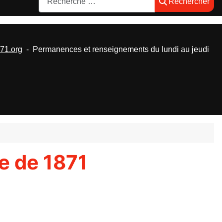
Rechercher
1.org
- Permanences et renseignements du lundi au jeudi
e de 1871