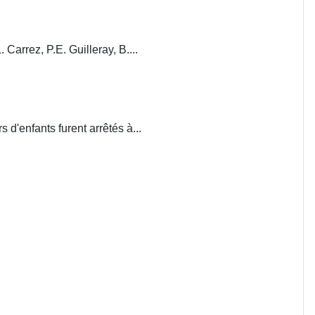
. Carrez, P.E. Guilleray, B....
d'enfants furent arrêtés à...