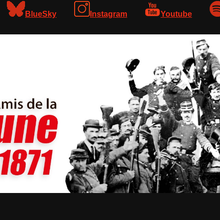
BlueSky
Instagram
Youtube