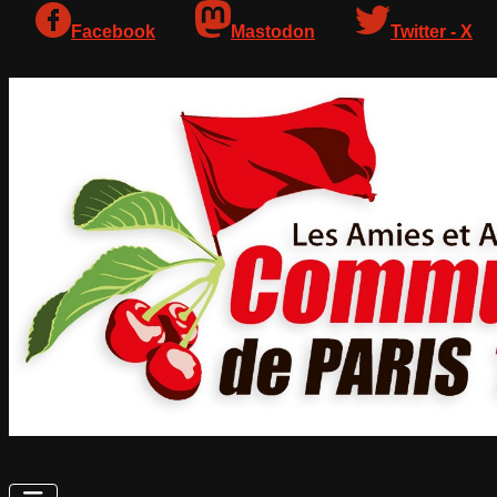
Facebook
Mastodon
Twitter - X