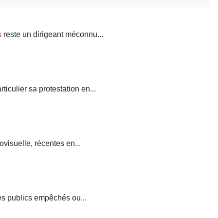
s
reste un dirigeant méconnu...
iculier sa protestation en...
visuelle, récentes en...
ces publics empêchés ou...