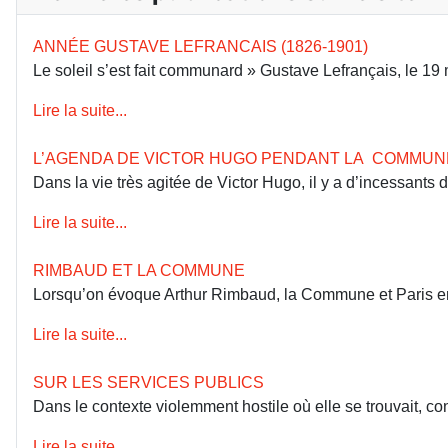
ANNÉE GUSTAVE LEFRANCAIS (1826-1901)
Le soleil s’est fait communard » Gustave Lefrançais, le 1
Lire la suite...
L’AGENDA DE VICTOR HUGO PENDANT LA COMMUN
Dans la vie très agitée de Victor Hugo, il y a d’incessants
Lire la suite...
RIMBAUD ET LA COMMUNE
Lorsqu’on évoque Arthur Rimbaud, la Commune et Paris en 18
Lire la suite...
SUR LES SERVICES PUBLICS
Dans le contexte violemment hostile où elle se trouvait, co
Lire la suite...