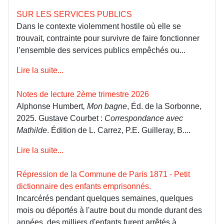
SUR LES SERVICES PUBLICS
Dans le contexte violemment hostile où elle se
trouvait, contrainte pour survivre de faire fonctionner
l’ensemble des services publics empêchés ou...
Lire la suite...
Notes de lecture 2ème trimestre 2026
Alphonse Humbert
, Mon bagne
, Éd. de la Sorbonne,
2025. Gustave Courbet :
Correspondance avec
Mathilde
. Édition de L. Carrez, P.E. Guilleray, B....
Lire la suite...
Répression de la Commune de Paris 1871 - Petit
dictionnaire des enfants emprisonnés.
Incarcérés pendant quelques semaines, quelques
mois ou déportés à l'autre bout du monde durant des
années, des milliers d'enfants furent arrêtés à...