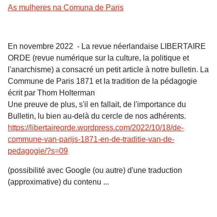
As mulheres na Comuna de Paris
En novembre 2022 - La revue néerlandaise LIBERTAIRE
ORDE (revue numérique sur la culture, la politique et
l'anarchisme) a consacré un petit article à notre bulletin. La
Commune de Paris 1871 et la tradition de la pédagogie
écrit par Thom Holterman
Une preuve de plus, s'il en fallait, de l'importance du
Bulletin, lu bien au-delà du cercle de nos adhérents.
https://libertaireorde.wordpress.com/2022/10/18/de-
commune-van-parijs-1871-en-de-traditie-van-de-
pedagogie/?s=09
(possibilité avec Google (ou autre) d'une traduction
(approximative) du contenu ...