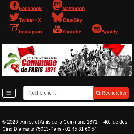
Facebook
Mastodon
Twitter - X
BlueSky
Instagram
Youtube
Spotify
Rechercher
Rechercher
©
2026
Amies et Amis de la Commune 1871 46, rue des
Cinq Diamants 75013-Paris - 01 45 81 60 54