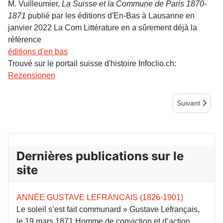
M. Vuilleumier,
La Suisse et la Commune de Paris 1870-
1871
publié par les éditions d'En-Bas à Lausanne en
janvier 2022 La Com Littérature en a sûrement déjà la
référence
éditions d'en bas
Trouvé sur le portail suisse d'histoire Infoclio.ch:
Rezensionen
Article suivant
Suivant
Dernières publications sur le
site
ANNÉE GUSTAVE LEFRANCAIS (1826-1901)
Le soleil s’est fait communard » Gustave Lefrançais,
le 19 mars 1871 Homme de conviction et d’action,