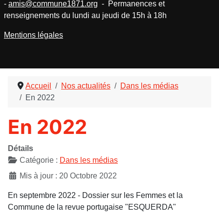
-
amis@commune1871.org
- Permanences et
renseignements du lundi au jeudi de 15h à 18h
Mentions légales
Accueil
Nos actualités
Dans les médias
En 2022
En 2022
Détails
Catégorie :
Dans les médias
Mis à jour : 20 Octobre 2022
En septembre 2022 - Dossier sur les Femmes et la
Commune de la revue portugaise "ESQUERDA"