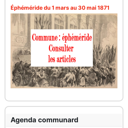
Éphéméride du 1 mars au 30 mai 1871
Agenda communard