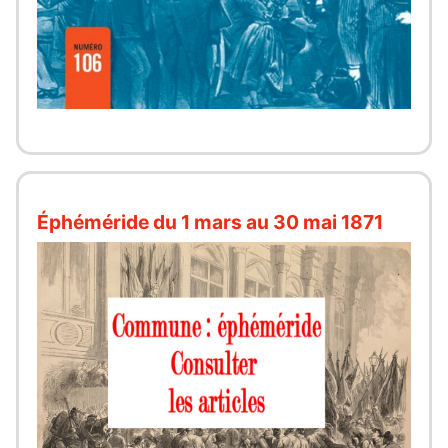
Éphéméride du 1 mars au 30 mai 1871