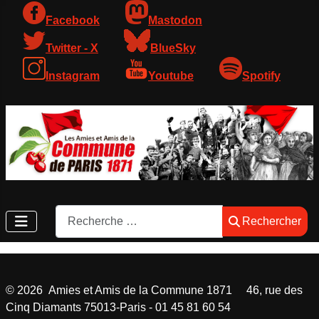
Facebook
Mastodon
Twitter - X
BlueSky
Instagram
Youtube
Spotify
Rechercher
Rechercher
©
2026
Amies et Amis de la Commune 1871 46, rue des
Cinq Diamants 75013-Paris - 01 45 81 60 54