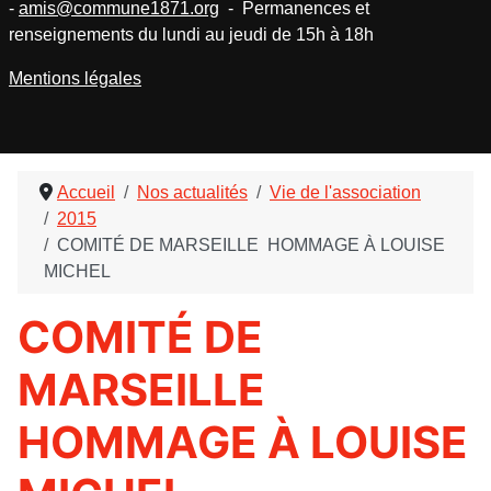
-
amis@commune1871.org
- Permanences et
renseignements du lundi au jeudi de 15h à 18h
Mentions légales
Accueil
Nos actualités
Vie de l'association
2015
COMITÉ DE MARSEILLE HOMMAGE À LOUISE
MICHEL
COMITÉ DE
MARSEILLE
HOMMAGE À LOUISE