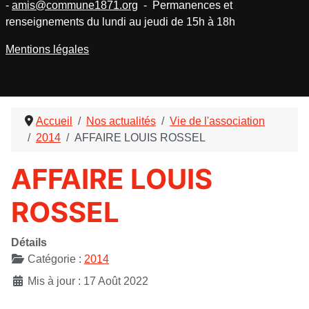
-
amis@commune1871.org
- Permanences et
renseignements du lundi au jeudi de 15h à 18h
Mentions légales
Accueil
Nos actualités
Vie de l'association
2014
AFFAIRE LOUIS ROSSEL
AFFAIRE LOUIS
ROSSEL
Détails
Catégorie :
2014
Mis à jour : 17 Août 2022