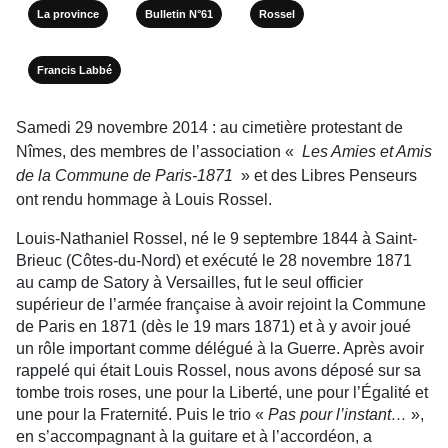
La province
Bulletin N°61
Rossel
Francis Labbé
Samedi 29 novembre 2014 : au cimetière protestant de
Nîmes, des membres de l’association «
Les Amies et Amis
de la Commune de Paris-1871
» et des Libres Penseurs
ont rendu hommage à Louis Rossel.
Louis-Nathaniel Rossel, né le 9 septembre 1844 à Saint-
Brieuc (Côtes-du-Nord) et exécuté le 28 novembre 1871
au camp de Satory à Versailles, fut le seul officier
supérieur de l’armée française à avoir rejoint la Commune
de Paris en 1871 (dès le 19 mars 1871) et à y avoir joué
un rôle important comme délégué à la Guerre. Après avoir
rappelé qui était Louis Rossel, nous avons déposé sur sa
tombe trois roses, une pour la Liberté, une pour l’Égalité et
une pour la Fraternité. Puis le trio «
Pas pour l’instant…
»,
en s’accompagnant à la guitare et à l’accordéon, a