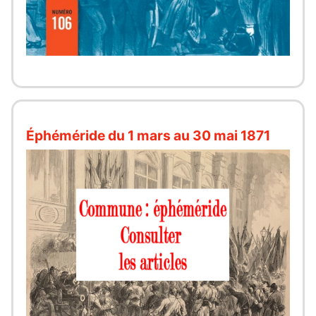
Éphéméride du 1 mars au 30 mai 1871