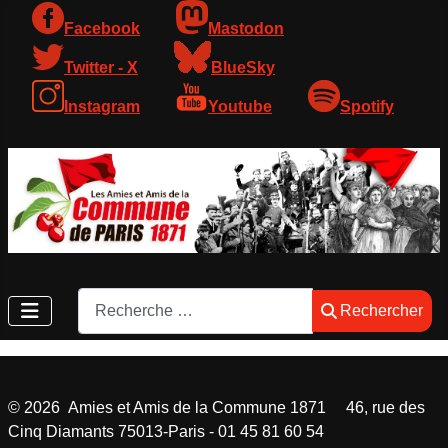
Facebook
Mastodon
Twitter - X
BlueSky
Instagram
Youtube
Spotify
Rechercher
Rechercher
©
2026
Amies et Amis de la Commune 1871 46, rue des
Cinq Diamants 75013-Paris - 01 45 81 60 54