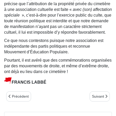
précise que l’attribution de la propriété privée du cimetière
à une association cultuelle est faite «
avec (son) affectation
spéciale
», c’est-à-dire pour l’exercice public du culte, que
toute réunion politique est interdite et que notre demande
de manifestation n’ayant pas un caractère strictement
cultuel, il lui est impossible d’y répondre favorablement.
Ce que nous contestons puisque notre association est
indépendante des partis politiques et reconnue
Mouvement d’Éducation Populaire.
Pourtant, il est avéré que des commémorations organisées
par des mouvements de droite, et même d’extrême droite,
ont déjà eu lieu dans ce cimetière !
FRANCIS LABBÉ
Article précédent : LE COMITÉ AUVERGNE EN 2014
Article suiva
Précédent
Suivant