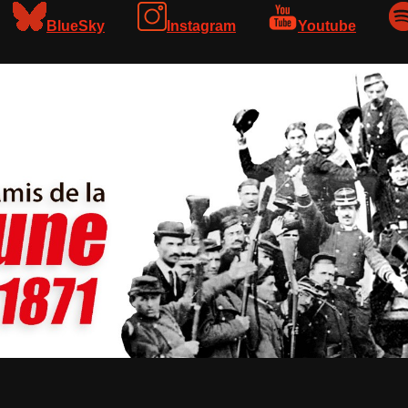
BlueSky
Instagram
Youtube