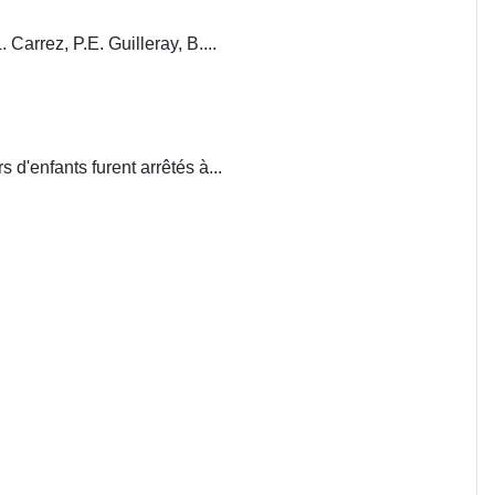
. Carrez, P.E. Guilleray, B....
d'enfants furent arrêtés à...