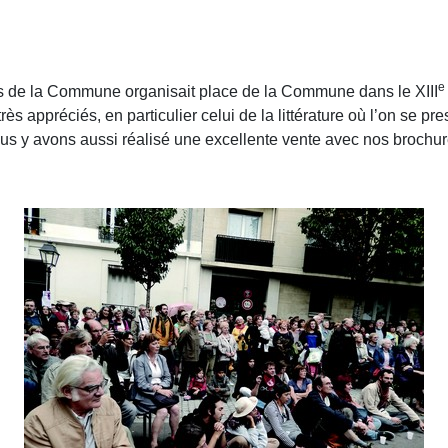
e
s de la Commune organisait place de la Commune dans le XIII
ès appréciés, en particulier celui de la littérature où l’on se pr
s y avons aussi réalisé une excellente vente avec nos brochure