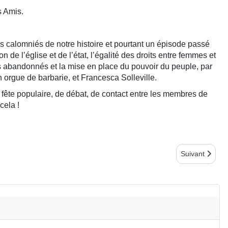
s Amis.
 calomniés de notre histoire et pourtant un épisode passé
 l’église et de l’état, l’égalité des droits entre femmes et
ers abandonnés et la mise en place du pouvoir du peuple, par
n orgue de barbarie, et Francesca Solleville.
 fête populaire, de débat, de contact entre les membres de
cela !
Article suivant
Suivant