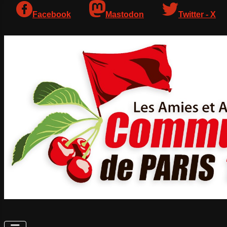
Facebook
Mastodon
Twitter - X