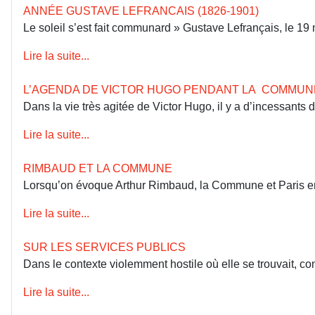
ANNÉE GUSTAVE LEFRANCAIS (1826-1901)
Le soleil s’est fait communard » Gustave Lefrançais, le 1
Lire la suite...
L’AGENDA DE VICTOR HUGO PENDANT LA COMMUN
Dans la vie très agitée de Victor Hugo, il y a d’incessants
Lire la suite...
RIMBAUD ET LA COMMUNE
Lorsqu’on évoque Arthur Rimbaud, la Commune et Paris en 18
Lire la suite...
SUR LES SERVICES PUBLICS
Dans le contexte violemment hostile où elle se trouvait, co
Lire la suite...