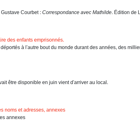
. Gustave Courbet :
Correspondance avec Mathilde
. Édition de L
ire des enfants emprisonnés.
ortés à l'autre bout du monde durant des années, des milliers 
t être disponible en juin vient d'arriver au local.
des noms et adresses, annexes
Les annexes