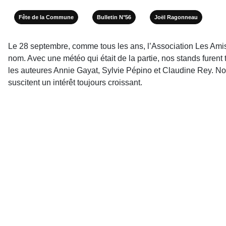
Fête de la Commune
Bulletin N°56
Joël Ragonneau
Le 28 septembre, comme tous les ans, l’Association Les Ami
nom. Avec une météo qui était de la partie, nos stands furent tr
les auteures Annie Gayat, Sylvie Pépino et Claudine Rey. Nou
suscitent un intérêt toujours croissant.