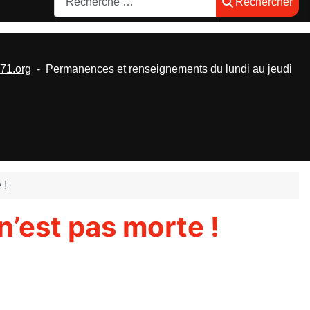
Rechercher
1.org
- Permanences et renseignements du lundi au jeudi
 !
’est pas morte !