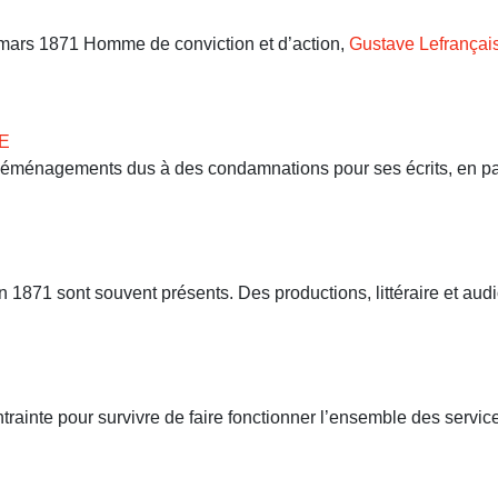
9 mars 1871 Homme de conviction et d’action,
Gustave Lefrançai
E
 déménagements dus à des condamnations pour ses écrits, en part
71 sont souvent présents. Des productions, littéraire et audio
ntrainte pour survivre de faire fonctionner l’ensemble des servi