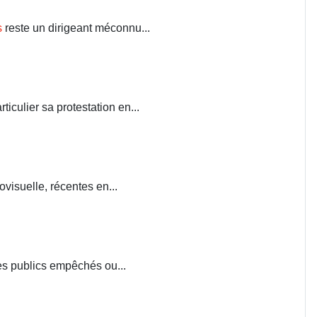
s
reste un dirigeant méconnu...
iculier sa protestation en...
visuelle, récentes en...
ces publics empêchés ou...