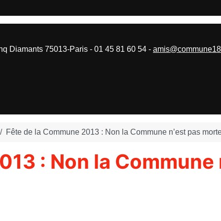
 Diamants 75013-Paris - 01 45 81 60 54 -
amis@commune187
Fête de la Commune 2013 : Non la Commune n’est pas morte
013 : Non la Commune n