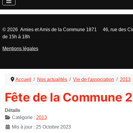
©
2026
Amies et Amis de la Commune 1871 46, rue des Cinq
de 15h à 18h
Mentions légales
Accueil
Nos actualités
Vie de l'association
2013
Fête de la Commune 2
Détails
Catégorie :
2013
Mis à jour : 25 Octobre 2023