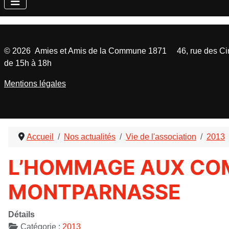
©
2026
Amies et Amis de la Commune 1871 46, rue des Cinq
de 15h à 18h
Mentions légales
Accueil
Nos actualités
Vie de l'association
2013
L’HOMMAGE AUX CO
MONTPARNASSE
Détails
Catégorie :
2013