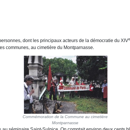
ersonnes, dont les principaux acteurs de la démocratie du XIV
osses communes, au cimetière du Montparnasse.
Commémoration de la Commune au cimetière
Montparnasse
s au séminaire Saint-Sulpice. On comptait environ deux cents bl