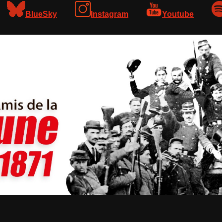
BlueSky
Instagram
Youtube