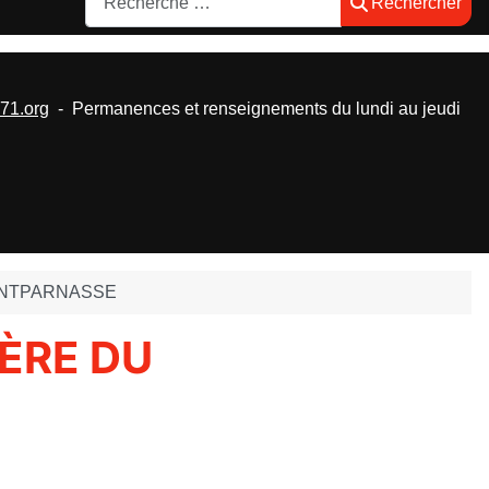
Rechercher
1.org
- Permanences et renseignements du lundi au jeudi
ONTPARNASSE
ÈRE DU