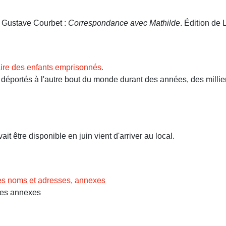
. Gustave Courbet :
Correspondance avec Mathilde
. Édition de L
ire des enfants emprisonnés.
ortés à l'autre bout du monde durant des années, des milliers 
t être disponible en juin vient d'arriver au local.
des noms et adresses, annexes
Les annexes