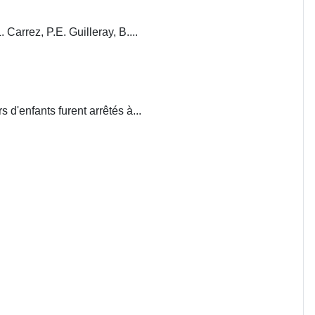
. Carrez, P.E. Guilleray, B....
d'enfants furent arrêtés à...