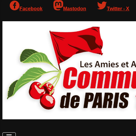
Facebook
Mastodon
Twitter - X