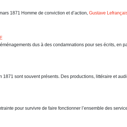
9 mars 1871 Homme de conviction et d’action,
Gustave Lefrançai
E
 déménagements dus à des condamnations pour ses écrits, en part
71 sont souvent présents. Des productions, littéraire et audio
ntrainte pour survivre de faire fonctionner l’ensemble des servi