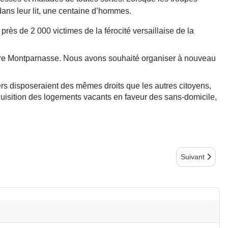
dans leur lit, une centaine d’hommes.
ès de 2 000 victimes de la férocité versaillaise de la
ière Montparnasse. Nous avons souhaité organiser à nouveau
rs disposeraient des mêmes droits que les autres citoyens,
équisition des logements vacants en faveur des sans-domicile,
Article suivan
Suivant