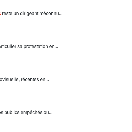
s
reste un dirigeant méconnu...
iculier sa protestation en...
visuelle, récentes en...
ces publics empêchés ou...