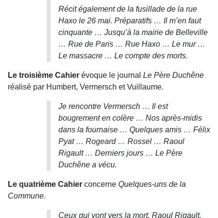
Récit également de la fusillade de la rue
Haxo le 26 mai. Préparatifs … Il m’en faut
cinquante … Jusqu’à la mairie de Belleville
… Rue de Paris … Rue Haxo … Le mur …
Le massacre … Le compte des morts
.
Le troisième Cahier
évoque le journal
Le Père Duchêne
réalisé par Humbert, Vermersch et Vuillaume.
Je rencontre Vermersch … Il est
bougrement en colère … Nos après-midis
dans la fournaise … Quelques amis … Félix
Pyat … Rogeard … Rossel … Raoul
Rigault … Derniers jours …
Le Père
Duchêne
a vécu.
Le quatrième Cahier
concerne
Quelques-uns de la
Commune.
Ceux qui vont vers la mort. Raoul Rigault.