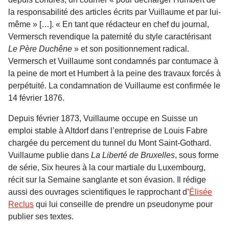
la responsabilité des articles écrits par Vuillaume et par lui-
même » […]. « En tant que rédacteur en chef du journal,
Vermersch revendique la paternité du style caractérisant
Le Père Duchêne
» et son positionnement radical.
Vermersch et Vuillaume sont condamnés par contumace à
la peine de mort et Humbert à la peine des travaux forcés à
perpétuité. La condamnation de Vuillaume est confirmée le
14 février 1876.
Depuis février 1873, Vuillaume occupe en Suisse un
emploi stable à Altdorf dans l’entreprise de Louis Fabre
chargée du percement du tunnel du Mont Saint-Gothard.
Vuillaume publie dans
La Liberté de Bruxelles
, sous forme
de série, Six heures à la cour martiale du Luxembourg,
récit sur la Semaine sanglante et son évasion. Il rédige
aussi des ouvrages scientifiques le rapprochant d’
Élisée
Reclus
qui lui conseille de prendre un pseudonyme pour
publier ses textes.