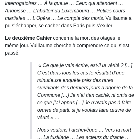
Interrogatoires … À la queue … Ceux qui attendent …
Angoisse … L’abattoir du Luxembourg … Petites cours
martiales … L’Opéra … Le compte des morts
. Vuillaume a
pu s’échapper, se cacher dans Paris puis s’exiler.
Le deuxième Cahier
concerne la mort des otages le
même jour. Vuillaume cherche à comprendre ce qui s’est
passé.
« Ce que je vais écrire, est-il la vérité ? […]
C’est dans tous les cas le résultat d’une
minutieuse enquête près des rares
survivants des derniers jours d’agonie de la
Commune […] Je n’ai rien caché, ni omis de
ce que j’ai appris […] Je n’avais pas à faire
œuvre de parti, si je voulais faire œuvre de
vérité » …
Nous voulons l’archevêque … Vers la mort
… La fusillade … Les acteurs du drame …