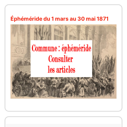
Éphéméride du 1 mars au 30 mai 1871