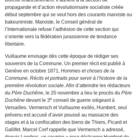
propagande et d’action révolutionnaire socialiste créée
début septembre qui se veut hors des courants marxiste ou
bakouniniste. Marxiste, le Conseil général de
l’Internationale refuse l’adhésion de cette section qui
s’oriente vers la fédération jurassienne de tendance
libertaire.
Vuillaume envisage dès cette époque de rédiger ses
souvenirs de la Commune. Un premier récit est publié à
Genève en octobre 1871,
Hommes et choses de la
Commune. Récits et portraits pour servir à l’histoire de la
première révolution sociale
. Afin d’atteindre les rédacteurs
du
Père Duchên
e, le 20 novembre a lieu le procès du
Père
e
Duchêne
devant le 3
conseil de guerre siégeant à
Versailles. Vermersch et Vuillaume exilés, Humbert, seul
prévenu est accusé d’avoir poussé au massacre des
otages et à la confiscation des biens de Thiers, Picard et
Gallifet. Marcel Cerf rappelle que Vermersch a adressé,
depuis Londres, un courrier « pour décharger Humbert de