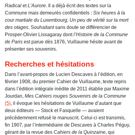
Radical
et
L’Aurore
. Il a déjà écrit des textes sur la
Commune mais demeurés confidentiels :
Six heures à la
cour martiale du Luxembourg, Un peu de vérité sur la mort
des otages
. Souhaitant sans doute se différencier de
Prosper-Olivier Lissagaray dont
l’Histoire de la Commune
de Paris
est parue dès 1876, Vuillaume hésite avant de
présenter ses souvenirs.
Recherches et hésitations
Dans l’avant-propos de Lucien Descaves à l’édition, en
février 1908, du premier Cahier de Vuillaume, texte repris
dans l’édition intégrale inédite de 2011 établie par Maxime
Jourdan,
Mes Cahiers rouges Souvenirs de la Commune
(5)
, il évoque les hésitations de Vuillaume d’autant que
deux éditeurs — Stock et Fasquelle — avaient
précédemment refusé le manuscrit. Celui-ci est transmis,
fin 1907, par l’intermédiaire de Descaves à Charles Péguy,
gérant de la revue des
Cahiers de la Quinzaine
, qui