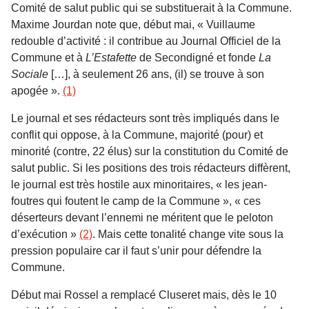
Comité de salut public qui se substituerait à la Commune.
Maxime Jourdan note que, début mai, « Vuillaume
redouble d’activité : il contribue au Journal Officiel de la
Commune et à
L’Estafette
de Secondigné et fonde
La
Sociale
[…], à seulement 26 ans, (il) se trouve à son
apogée ».
(1)
Le journal et ses rédacteurs sont très impliqués dans le
conflit qui oppose, à la Commune, majorité (pour) et
minorité (contre, 22 élus) sur la constitution du Comité de
salut public. Si les positions des trois rédacteurs diffèrent,
le journal est très hostile aux minoritaires, « les jean-
foutres qui foutent le camp de la Commune », « ces
déserteurs devant l’ennemi ne méritent que le peloton
d’exécution »
(2)
. Mais cette tonalité change vite sous la
pression populaire car il faut s’unir pour défendre la
Commune.
Début mai Rossel a remplacé Cluseret mais, dès le 10