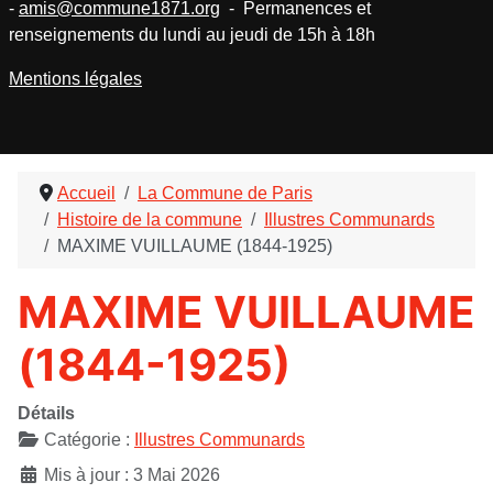
-
amis@commune1871.org
- Permanences et
renseignements du lundi au jeudi de 15h à 18h
Mentions légales
Accueil
La Commune de Paris
Histoire de la commune
Illustres Communards
MAXIME VUILLAUME (1844-1925)
MAXIME VUILLAUME
(1844-1925)
Détails
Catégorie :
Illustres Communards
Mis à jour : 3 Mai 2026