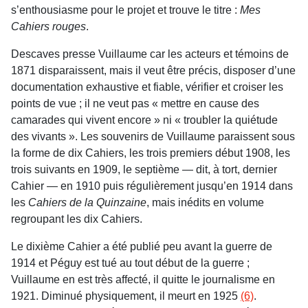
s’enthousiasme pour le projet et trouve le titre :
Mes
Cahiers rouges
.
Descaves presse Vuillaume car les acteurs et témoins de
1871 disparaissent, mais il veut être précis, disposer d’une
documentation exhaustive et fiable, vérifier et croiser les
points de vue ; il ne veut pas « mettre en cause des
camarades qui vivent encore » ni « troubler la quiétude
des vivants ». Les souvenirs de Vuillaume paraissent sous
la forme de dix Cahiers, les trois premiers début 1908, les
trois suivants en 1909, le septième — dit, à tort, dernier
Cahier — en 1910 puis régulièrement jusqu’en 1914 dans
les
Cahiers de la Quinzaine
, mais inédits en volume
regroupant les dix Cahiers.
Le dixième Cahier a été publié peu avant la guerre de
1914 et Péguy est tué au tout début de la guerre ;
Vuillaume en est très affecté, il quitte le journalisme en
1921. Diminué physiquement, il meurt en 1925
(6)
.