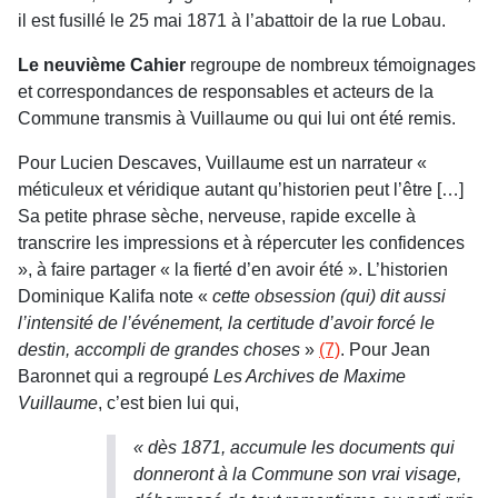
il est fusillé le 25 mai 1871 à l’abattoir de la rue Lobau.
Le neuvième Cahier
regroupe de nombreux témoignages
et correspondances de responsables et acteurs de la
Commune transmis à Vuillaume ou qui lui ont été remis.
Pour Lucien Descaves, Vuillaume est un narrateur «
méticuleux et véridique autant qu’historien peut l’être […]
Sa petite phrase sèche, nerveuse, rapide excelle à
transcrire les impressions et à répercuter les confidences
», à faire partager « la fierté d’en avoir été ». L’historien
Dominique Kalifa note «
cette obsession (qui) dit aussi
l’intensité de l’événement, la certitude d’avoir forcé le
destin, accompli de grandes choses
»
(7)
. Pour Jean
Baronnet qui a regroupé
Les Archives de Maxime
Vuillaume
, c’est bien lui qui,
«
dès 1871, accumule les documents qui
donneront à la Commune son vrai visage,