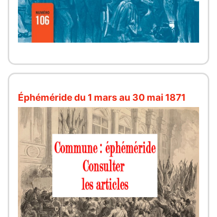
Éphéméride du 1 mars au 30 mai 1871