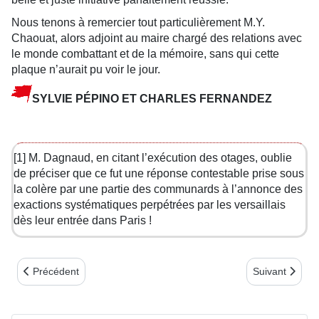
Nous tenons à remercier tout particulièrement M.Y.
Chaouat, alors adjoint au maire chargé des relations avec
le monde combattant et de la mémoire, sans qui cette
plaque n’aurait pu voir le jour.
SYLVIE PÉPINO ET CHARLES FERNANDEZ
[1]
M. Dagnaud, en citant l’exécution des otages, oublie
de préciser que ce fut une réponse contestable prise sous
la colère par une partie des communards à l’annonce des
exactions systématiques perpétrées par les versaillais
dès leur entrée dans Paris !
Article précédent : NOUVEAU PARCOURS COMMUNARD
Article suivant
Précédent
Suivant