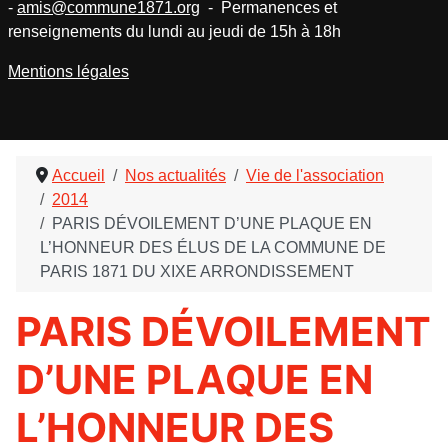
-
amis@commune1871.org
- Permanences et
renseignements du lundi au jeudi de 15h à 18h
Mentions légales
Accueil
Nos actualités
Vie de l'association
2014
PARIS DÉVOILEMENT D’UNE PLAQUE EN
L’HONNEUR DES ÉLUS DE LA COMMUNE DE
PARIS 1871 DU XIXE ARRONDISSEMENT
PARIS DÉVOILEMENT
D’UNE PLAQUE EN
L’HONNEUR DES