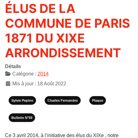
ÉLUS DE LA
COMMUNE DE PARIS
1871 DU XIXE
ARRONDISSEMENT
Détails
Catégorie :
2014
Mis à jour : 18 Août 2022
Sylvie Pepino
Charles Fernandez
Plaque
Bulletin N°59
Ce 3 avril 2014, à l’initiative des élus du XIXe , notre