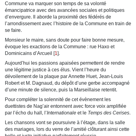
Commune va marquer son temps de sa volonté
émancipatrice avec des avancées sociales et politiques
d’envergure. Il aborde la proximité des fédérés de
l’arrondissement avec l’histoire de la Commune en train de
se faire.
Monsieur le maire, sans doute pour faire bonne mesure,
évoque les exactions de la Commune : rue Haxo et
Dominicains d’Arcueil
[
1
]
.
Aujourd’hui les passions apaisées permettent de rendre
une légitime justice à ces élus. Vient l’heure du
dévoilement de la plaque par Annette Huet, Jean-Louis
Robert et M. Dagnaud, du dépôt d’une gerbe accompagné
d’une minute de silence, puis la Marseillaise retentit.
Pour compléter la solennité de cet évènement les
duettistes de Nag’air entonnent avec force voix amplifiée
par l’écho du hall, l’
Internationale
et le
Temps des Cerises
.
Les chansons vont se poursuivre à l’étage, dans la salle
des mariages, lors du verre de l’amitié clôturant ainsi cette
belle et juste initiative parfaitement réussie.