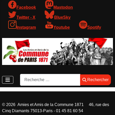
Facebook
Mastodon
Twitter - X
BlueSky
Instagram
Youtube
Spotify
Rechercher
Rechercher
©
2026
Amies et Amis de la Commune 1871 46, rue des
Cinq Diamants 75013-Paris - 01 45 81 60 54