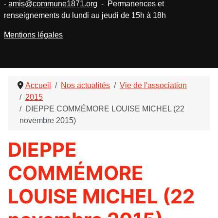
-
amis@commune1871.org
- Permanences et
renseignements du lundi au jeudi de 15h à 18h
Mentions légales
Accueil
Nos actualités
Vie de l'association
2015
DIEPPE COMMÉMORE LOUISE MICHEL (22
novembre 2015)
DIEPPE
COMMÉMORE
LOUISE MICHEL (22