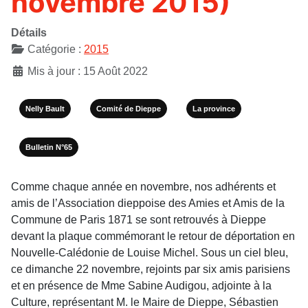
novembre 2015)
Détails
Catégorie :
2015
Mis à jour : 15 Août 2022
Nelly Bault
Comité de Dieppe
La province
Bulletin N°65
Comme chaque année en novembre, nos adhérents et
amis de l’Association dieppoise des Amies et Amis de la
Commune de Paris 1871 se sont retrouvés à Dieppe
devant la plaque commémorant le retour de déportation en
Nouvelle-Calédonie de Louise Michel. Sous un ciel bleu,
ce dimanche 22 novembre, rejoints par six amis parisiens
et en présence de Mme Sabine Audigou, adjointe à la
Culture, représentant M. le Maire de Dieppe, Sébastien