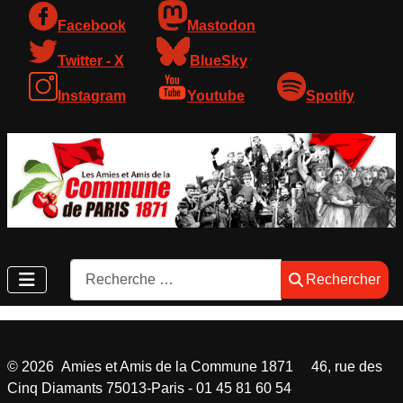
Facebook
Mastodon
Twitter - X
BlueSky
Instagram
Youtube
Spotify
Rechercher
Rechercher
©
2026
Amies et Amis de la Commune 1871 46, rue des
Cinq Diamants 75013-Paris - 01 45 81 60 54