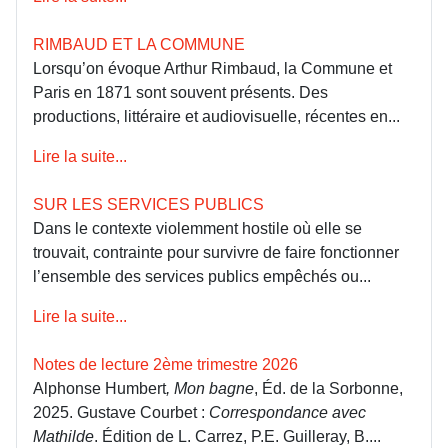
RIMBAUD ET LA COMMUNE
Lorsqu’on évoque Arthur Rimbaud, la Commune et
Paris en 1871 sont souvent présents. Des
productions, littéraire et audiovisuelle, récentes en...
Lire la suite...
SUR LES SERVICES PUBLICS
Dans le contexte violemment hostile où elle se
trouvait, contrainte pour survivre de faire fonctionner
l’ensemble des services publics empêchés ou...
Lire la suite...
Notes de lecture 2ème trimestre 2026
Alphonse Humbert
, Mon bagne
, Éd. de la Sorbonne,
2025. Gustave Courbet :
Correspondance avec
Mathilde
. Édition de L. Carrez, P.E. Guilleray, B....