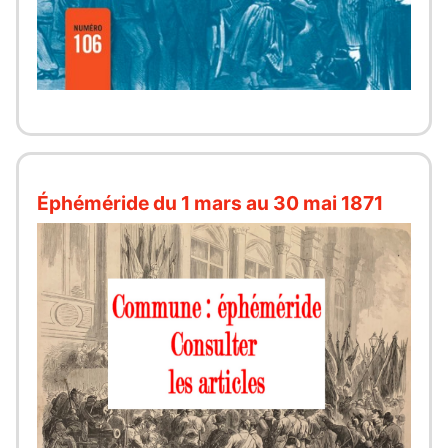
Éphéméride du 1 mars au 30 mai 1871