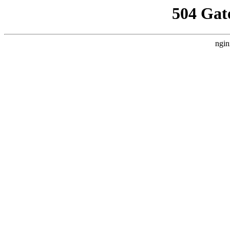
504 Gat
ngin