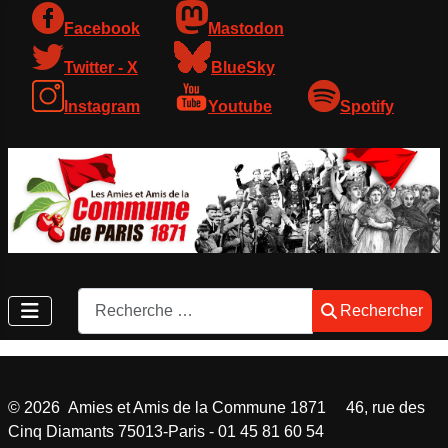
Facebook
Mastodon
Twitter - X
BlueSky
Instagram
Youtube
Spotify
Rechercher
Rechercher
©
2026
Amies et Amis de la Commune 1871 46, rue des
Cinq Diamants 75013-Paris - 01 45 81 60 54