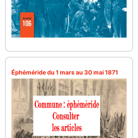
Éphéméride du 1 mars au 30 mai 1871