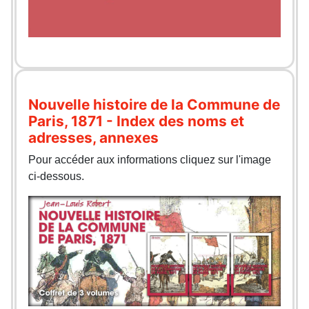
Nouvelle histoire de la Commune de
Paris, 1871 - Index des noms et
adresses, annexes
Pour accéder aux informations cliquez sur l'image
ci-dessous.