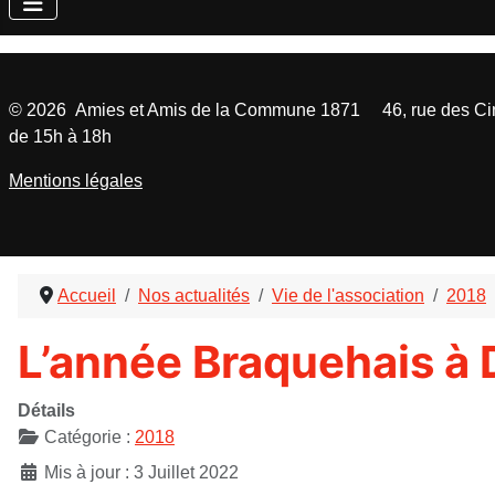
©
2026
Amies et Amis de la Commune 1871 46, rue des Cinq
de 15h à 18h
Mentions légales
Accueil
Nos actualités
Vie de l'association
2018
L’année Braquehais à
Détails
Catégorie :
2018
Mis à jour : 3 Juillet 2022