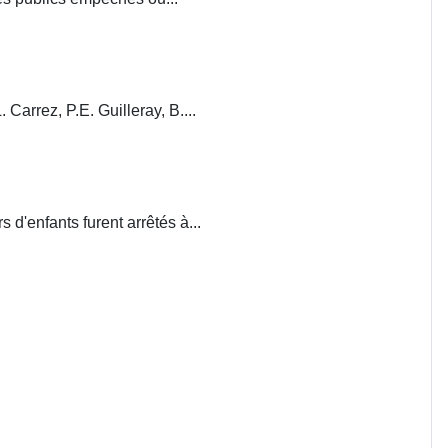
. Carrez, P.E. Guilleray, B....
d'enfants furent arrêtés à...