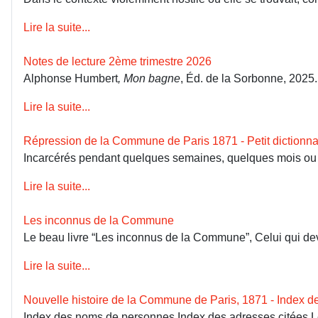
Lire la suite...
Notes de lecture 2ème trimestre 2026
Alphonse Humbert
, Mon bagne
, Éd. de la Sorbonne, 2025
Lire la suite...
Répression de la Commune de Paris 1871 - Petit dictionna
Incarcérés pendant quelques semaines, quelques mois ou dép
Lire la suite...
Les inconnus de la Commune
Le beau livre “Les inconnus de la Commune”, Celui qui devai
Lire la suite...
Nouvelle histoire de la Commune de Paris, 1871 - Index 
Index des noms de personnes Index des adresses citées 