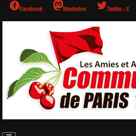
Facebook
Mastodon
Twitter - X