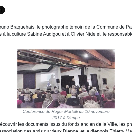
75
uno Braquehais, le photographe témoin de la Commune de Paris 
te à la culture Sabine Audigou et à Olivier Nidelet, le responsab
Conférence de Roger Martelli du 10 novembre
2017 à Dieppe
couvrir les documents issus du fonds ancien de la Ville, les pho
l’association des amis du vieux Dieppe, et le dieppois Thierry Ma