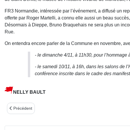
FR3 Normandie, intéressée par l’événement, a diffusé un rep
offerte par Roger Martelli, a connu elle aussi un beau succès
Désormais à Dieppe, Bruno Braquehais ne sera plus un inconn
Rue.
On entendra encore parler de la Commune en novembre, avec
- le dimanche 4/11, à 11h30, pour l’hommage 
- le samedi 10/11, à 16h, dans les salons de l
conférence inscrite dans le cadre des manifestat
NELLY BAULT
Article précédent : NOTRE ASSEMBLÉE GÉNÉRALE 2018
Précédent