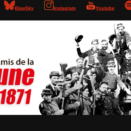
BlueSky
Instagram
Youtube