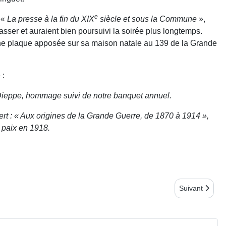
e
 «
La presse à la fin du XIX
siècle et sous la Commune
»,
sser et auraient bien poursuivi la soirée plus longtemps.
une plaque apposée sur sa maison natale au 139 de la Grande
 :
 Dieppe, hommage suivi de notre banquet annuel.
ert : « Aux origines de la Grande Guerre, de 1870 à 1914 »,
a paix en 1918.
Article suiv
Suivant