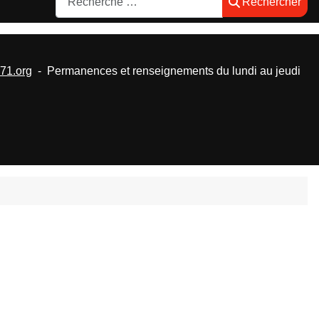
Rechercher
1.org
- Permanences et renseignements du lundi au jeudi