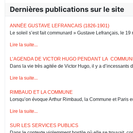
Dernières publications sur le site
ANNÉE GUSTAVE LEFRANCAIS (1826-1901)
Le soleil s’est fait communard » Gustave Lefrançais, le 1
Lire la suite...
L’AGENDA DE VICTOR HUGO PENDANT LA COMMUN
Dans la vie très agitée de Victor Hugo, il y a d’incessants
Lire la suite...
RIMBAUD ET LA COMMUNE
Lorsqu’on évoque Arthur Rimbaud, la Commune et Paris en 18
Lire la suite...
SUR LES SERVICES PUBLICS
Dans le contexte violemment hostile où elle se trouvait, co