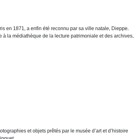
en 1871, a enfin été reconnu par sa ville natale, Dieppe.
le à la médiathèque de la lecture patrimoniale et des archives,
tographies et objets prêtés par le musée d’art et d’histoire
inguet.