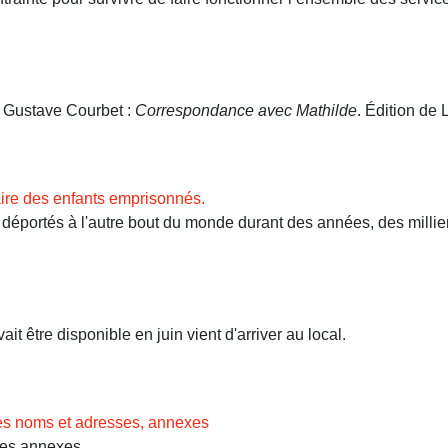
. Gustave Courbet :
Correspondance avec Mathilde
. Édition de L
ire des enfants emprisonnés.
ortés à l'autre bout du monde durant des années, des milliers 
t être disponible en juin vient d'arriver au local.
des noms et adresses, annexes
Les annexes