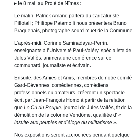
▸ le 8 mai, au Prolé de Nîmes :
Le matin, Patrick Amand parlera du caricaturiste
Pillotell ; Philippe Paternolli nous présentera Bruno
Braquehais, photographe sourd-muet de la Commune.
L’après-midi, Corinne Saminadayar-Perrin,
enseignante à l’Université Paul-Valéry, spécialiste de
Jules Vallès, animera une conférence sur ce
communard, journaliste et écrivain.
Ensuite, des Amies et Amis, membres de notre comité
Gard-Cévennes, comédiennes, comédiens
professionnels ou amateurs, créeront un spectacle
écrit par Jean-François Homo à partir de la relation
que
Le Cri du Peuple
, journal de Jules Vallès, fit de la
démolition de la colonne Vendôme, qualifiée d’ «
insulte aux peuples et d’éloge du militarisme
».
Nos expositions seront accrochées pendant quelque