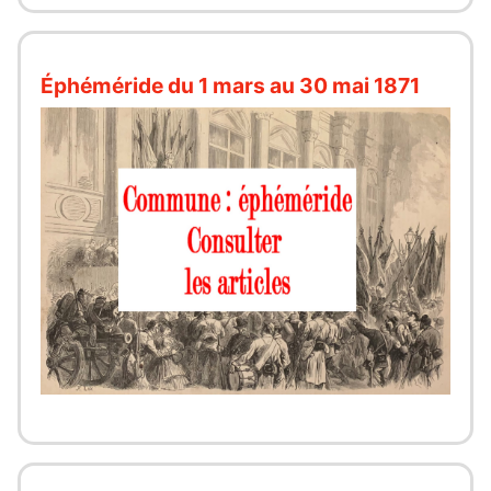
Éphéméride du 1 mars au 30 mai 1871