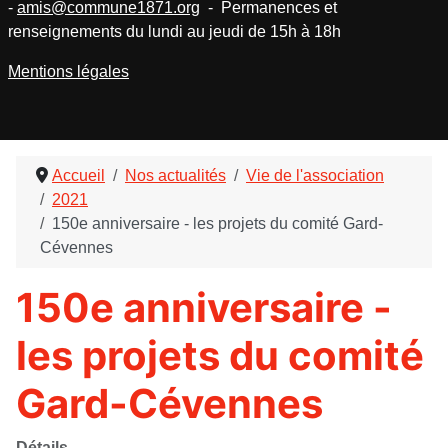
-
amis@commune1871.org
- Permanences et
renseignements du lundi au jeudi de 15h à 18h
Mentions légales
Accueil
Nos actualités
Vie de l'association
2021
150e anniversaire - les projets du comité Gard-
Cévennes
150e anniversaire -
les projets du comité
Gard-Cévennes
Détails