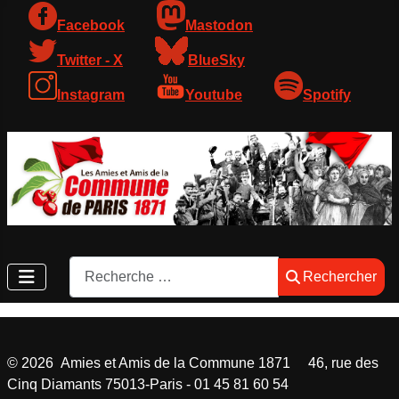
Facebook
Mastodon
Twitter - X
BlueSky
Instagram
Youtube
Spotify
Rechercher
Rechercher
©
2026
Amies et Amis de la Commune 1871 46, rue des
Cinq Diamants 75013-Paris - 01 45 81 60 54