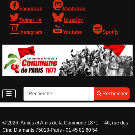
Facebook
Mastodon
Twitter - X
BlueSky
Instagram
Youtube
Spotify
Rechercher
Rechercher
©
2026
Amies et Amis de la Commune 1871 46, rue des
Cinq Diamants 75013-Paris - 01 45 81 60 54