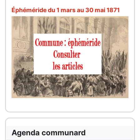
Éphéméride du 1 mars au 30 mai 1871
Agenda communard