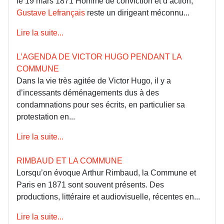
le 19 mars 1871 Homme de conviction et d’action,
Gustave Lefrançais
reste un dirigeant méconnu...
Lire la suite...
L’AGENDA DE VICTOR HUGO PENDANT LA
COMMUNE
Dans la vie très agitée de Victor Hugo, il y a
d’incessants déménagements dus à des
condamnations pour ses écrits, en particulier sa
protestation en...
Lire la suite...
RIMBAUD ET LA COMMUNE
Lorsqu’on évoque Arthur Rimbaud, la Commune et
Paris en 1871 sont souvent présents. Des
productions, littéraire et audiovisuelle, récentes en...
Lire la suite...