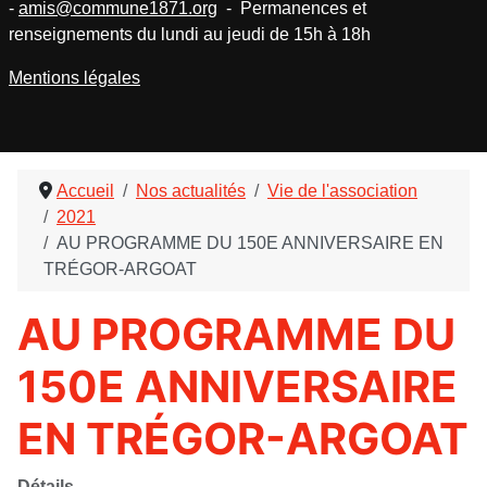
-
amis@commune1871.org
- Permanences et
renseignements du lundi au jeudi de 15h à 18h
Mentions légales
Accueil
Nos actualités
Vie de l'association
2021
AU PROGRAMME DU 150E ANNIVERSAIRE EN
TRÉGOR-ARGOAT
AU PROGRAMME DU
150E ANNIVERSAIRE
EN TRÉGOR-ARGOAT
Détails