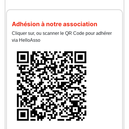
Adhésion à notre association
Cliquer sur, ou scanner le QR Code pour adhérer
via HelloAsso