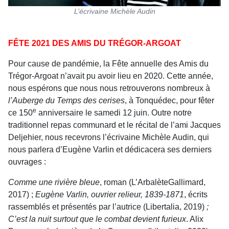
L’écrivaine Michèle Audin
FÊTE 2021 DES AMIS DU TRÉGOR-ARGOAT
Pour cause de pandémie, la Fête annuelle des Amis du
Trégor-Argoat n’avait pu avoir lieu en 2020. Cette année,
nous espérons que nous nous retrouverons nombreux à
l’Auberge du Temps des cerises
, à Tonquédec, pour fêter
e
ce 150
anniversaire le samedi 12 juin. Outre notre
traditionnel repas communard et le récital de l’ami Jacques
Deljehier, nous recevrons l’écrivaine Michèle Audin, qui
nous parlera d’Eugène Varlin et dédicacera ses derniers
ouvrages :
Comme une rivière bleue
, roman (L’ArbalèteGallimard,
2017) ;
Eugène Varlin, ouvrier relieur, 1839-1871
, écrits
rassemblés et présentés par l’autrice (Libertalia, 2019)
;
C’est la nuit surtout que le combat devient furieux
. Alix