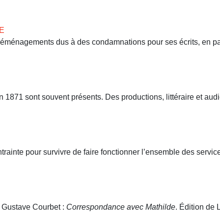
E
 déménagements dus à des condamnations pour ses écrits, en part
71 sont souvent présents. Des productions, littéraire et audio
ntrainte pour survivre de faire fonctionner l’ensemble des servi
. Gustave Courbet :
Correspondance avec Mathilde
. Édition de L