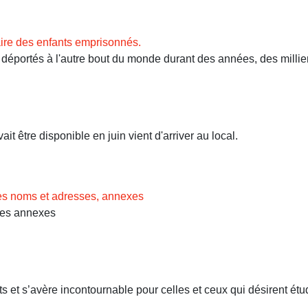
ire des enfants emprisonnés.
ortés à l'autre bout du monde durant des années, des milliers 
t être disponible en juin vient d'arriver au local.
des noms et adresses, annexes
Les annexes
 et s’avère incontournable pour celles et ceux qui désirent étud