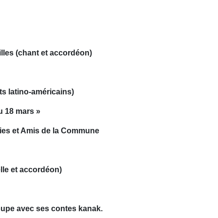
illes (chant et accordéon)
ts latino-américains)
u 18 mars »
mies et Amis de la Commune
lle et accordéon)
roupe avec ses contes kanak.