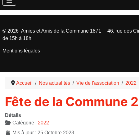
©
2026
Amies et Amis de la Commune 1871 46, rue des Cinq
de 15h à 18h
Mentions légales
Accueil
Nos actualités
Vie de l'association
2022
Fête de la Commune 2
Détails
Catégorie :
2022
Mis à jour : 25 Octobre 2023