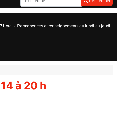
Rechercher
1.org
- Permanences et renseignements du lundi au jeudi
14 à 20 h