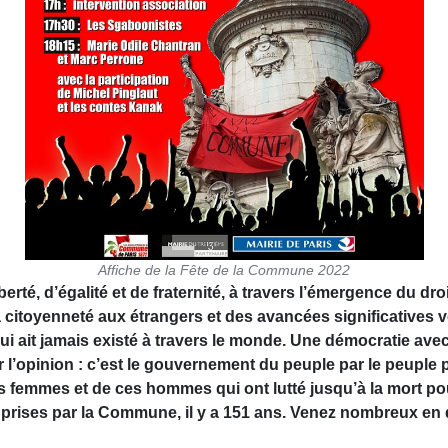
Affiche de la Fête de la Commune 2022
, d’égalité et de fraternité, à travers l’émer­gence du droit 
 la citoyenneté aux étrangers et des avancées significatives
i ait jamais existé à travers le monde. Une démocratie avec
l’opinion : c’est le gouvernement du peuple par le peuple po
femmes et de ces hommes qui ont lutté jusqu’à la mort pou
 prises par la Commune, il y a 151 ans. Venez nombreux en d