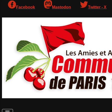
Facebook
Mastodon
Twitter - X