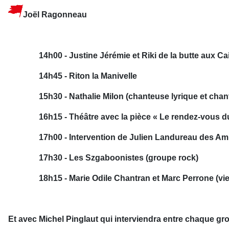
Joël Ragonneau
14h00 - Justine Jérémie et Riki de la butte aux Ca
14h45 - Riton la Manivelle
15h30 - Nathalie Milon (chanteuse lyrique et chan
16h15 - Théâtre avec la pièce « Le rendez-vous d
17h00 - Intervention de Julien Landureau des A
17h30 - Les Szgaboonistes (groupe rock)
18h15 - Marie Odile Chantran et Marc Perrone (vie
Et avec Michel Pinglaut qui interviendra entre chaque g