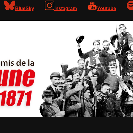
BlueSky
Instagram
Youtube