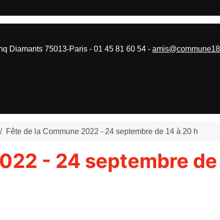
 Diamants 75013-Paris - 01 45 81 60 54 -
amis@commune187
Fête de la Commune 2022 - 24 septembre de 14 à 20 h
022 - 24 septembre de 