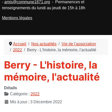
-
amis@commune1871.org
- Permanences et
renseignements du lundi au jeudi de 15h à 18h
Mentions légales
Accueil
Nos actualités
Vie de l'association
2022
Berry - L'histoire, la mémoire, l'actualité
Berry - L'histoire, la
mémoire, l'actualité
Détails
Catégorie :
2022
Mis à jour : 3 Décembre 2022