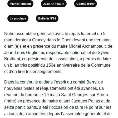
Michel Pinglaut
Jean Annequin
Comité Berry
La province
Bulletin N°91
Notre assemblée générale avec le repas fraternel du 5
mars dernier à Graçay dans le Cher, devant une trentaine
d’ami(e)s et en présence du maire Michel Archambault, de
Jean-Louis Guglielmi, responsable national, et de Sylvie
Braibant, co-présidente de l'association, a permis de faire
un bilan très positif du 150e anniversaire de la Commune
et d’en tirer les enseignements.
Dans la continuité et dans l’esprit du comité Berry, de
nouvelles pistes et réajustements ont été avan­cés. La
réunion du bureau le 19 mai à Saint-Georges-sur-Arnon
(Indre) en présence du maire et ami Jacques Pallas et de
seize participants, a été l’occa­sion de faire le point sur les
actions déjà amorcées depuis l’assemblée générale et de