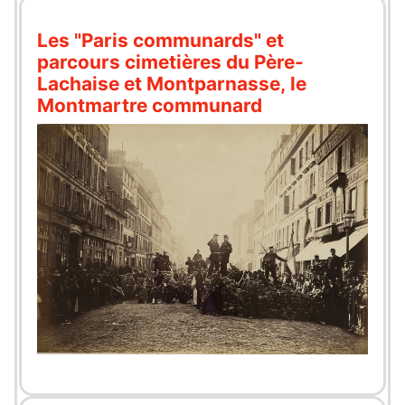
Les "Paris communards" et
parcours cimetières du Père-
Lachaise et Montparnasse, le
Montmartre communard