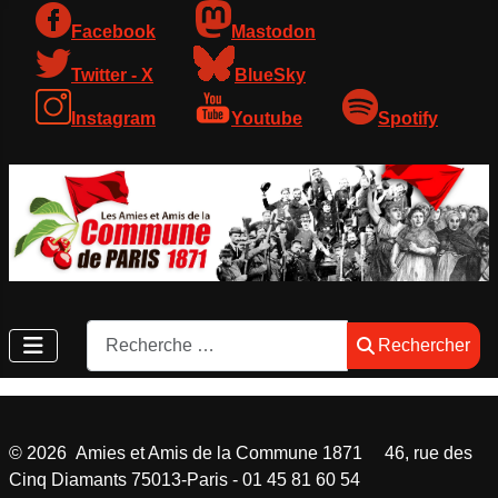
Facebook
Mastodon
Twitter - X
BlueSky
Instagram
Youtube
Spotify
Rechercher
Rechercher
©
2026
Amies et Amis de la Commune 1871 46, rue des
Cinq Diamants 75013-Paris - 01 45 81 60 54