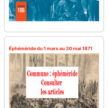
Éphéméride du 1 mars au 30 mai 1871