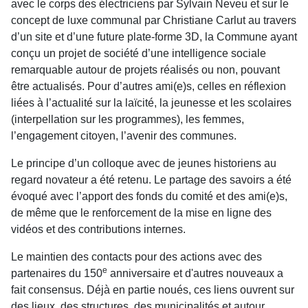
avec le corps des élec­triciens par Sylvain Neveu et sur le
concept de luxe communal par Christiane Carlut au travers
d’un site et d’une future plate-forme 3D, la Commune ayant
conçu un projet de société d’une intelligence sociale
remarquable autour de projets réalisés ou non, pou­vant
être actualisés. Pour d’autres ami(e)s, celles en réflexion
liées à l’actualité sur la laïcité, la jeunesse et les scolaires
(interpellation sur les programmes), les femmes,
l’engagement citoyen, l’avenir des com­munes.
Le principe d’un colloque avec de jeunes historiens au
regard novateur a été retenu. Le partage des savoirs a été
évoqué avec l’apport des fonds du comité et des ami(e)s,
de même que le renforcement de la mise en ligne des
vidéos et des contributions internes.
Le maintien des contacts pour des actions avec des
e
partenaires du 150
anniversaire et d'autres nouveaux a
fait consensus. Déjà en partie noués, ces liens ouvrent sur
des lieux, des structures, des municipa­lités et autour