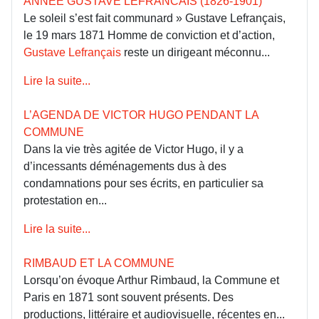
ANNÉE GUSTAVE LEFRANCAIS (1826-1901)
Le soleil s’est fait communard » Gustave Lefrançais,
le 19 mars 1871 Homme de conviction et d’action,
Gustave Lefrançais
reste un dirigeant méconnu...
Lire la suite...
L’AGENDA DE VICTOR HUGO PENDANT LA
COMMUNE
Dans la vie très agitée de Victor Hugo, il y a
d’incessants déménagements dus à des
condamnations pour ses écrits, en particulier sa
protestation en...
Lire la suite...
RIMBAUD ET LA COMMUNE
Lorsqu’on évoque Arthur Rimbaud, la Commune et
Paris en 1871 sont souvent présents. Des
productions, littéraire et audiovisuelle, récentes en...