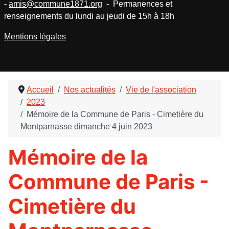
-
amis@commune1871.org
- Permanences et
renseignements du lundi au jeudi de 15h à 18h
Mentions légales
Accueil
Nos actualités
Vie de l'association
2023
Mémoire de la Commune de Paris - Cimetière du
Montparnasse dimanche 4 juin 2023
Mémoire de la
Commune de Paris -
Cimetière du