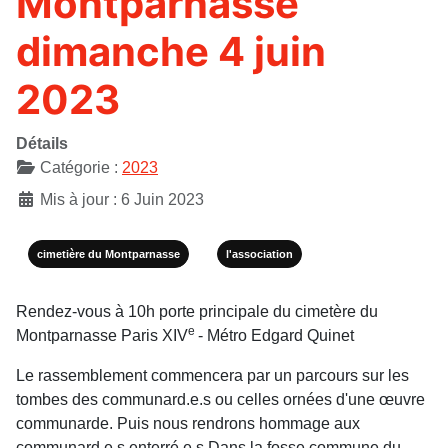
Montparnasse
dimanche 4 juin
2023
Détails
Catégorie :
2023
Mis à jour : 6 Juin 2023
cimetière du Montparnasse
l'association
Rendez-vous à 10h porte principale du cimetère du
e
Montparnasse Paris XIV
- Métro Edgard Quinet
Le rassemblement commencera par un parcours sur les
tombes des communard.e.s ou celles ornées d'une œuvre
communarde. Puis nous rendrons hommage aux
communard.e.s enterré.e.s Dans la fosse commune du