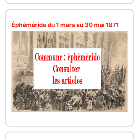
Éphéméride du 1 mars au 30 mai 1871