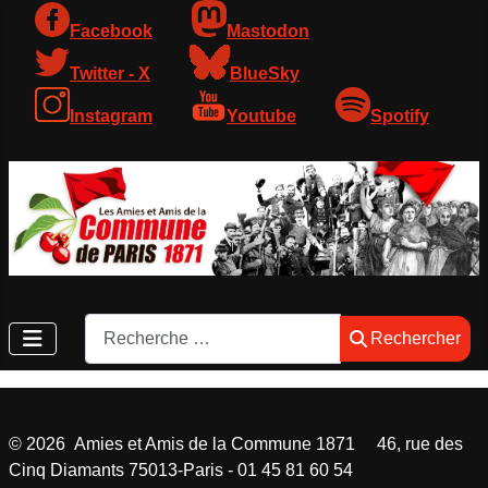
Facebook
Mastodon
Twitter - X
BlueSky
Instagram
Youtube
Spotify
Rechercher
Rechercher
©
2026
Amies et Amis de la Commune 1871 46, rue des
Cinq Diamants 75013-Paris - 01 45 81 60 54