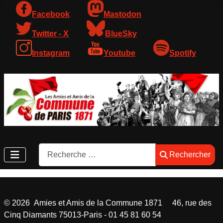
Facebook
Mastodon
Twitter - X
BlueSky
Instagram
Youtube
Spotify
Rechercher
Rechercher
©
2026
Amies et Amis de la Commune 1871 46, rue des
Cinq Diamants 75013-Paris - 01 45 81 60 54