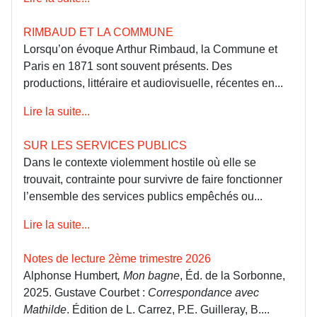
RIMBAUD ET LA COMMUNE
Lorsqu’on évoque Arthur Rimbaud, la Commune et
Paris en 1871 sont souvent présents. Des
productions, littéraire et audiovisuelle, récentes en...
Lire la suite...
SUR LES SERVICES PUBLICS
Dans le contexte violemment hostile où elle se
trouvait, contrainte pour survivre de faire fonctionner
l’ensemble des services publics empêchés ou...
Lire la suite...
Notes de lecture 2ème trimestre 2026
Alphonse Humbert
, Mon bagne
, Éd. de la Sorbonne,
2025. Gustave Courbet :
Correspondance avec
Mathilde
. Édition de L. Carrez, P.E. Guilleray, B....