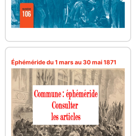
Éphéméride du 1 mars au 30 mai 1871