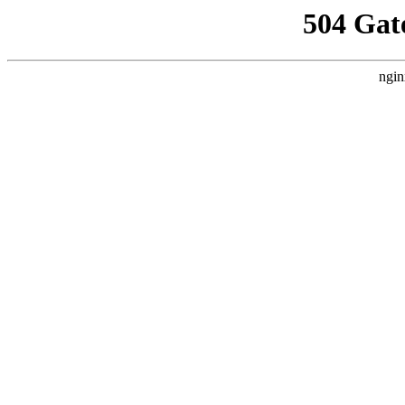
504 Gat
ngin