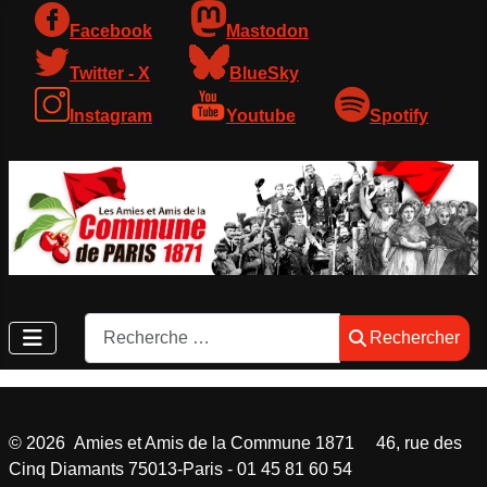
Facebook
Mastodon
Twitter - X
BlueSky
Instagram
Youtube
Spotify
Rechercher
Rechercher
©
2026
Amies et Amis de la Commune 1871 46, rue des
Cinq Diamants 75013-Paris - 01 45 81 60 54