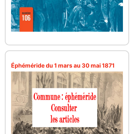
Éphéméride du 1 mars au 30 mai 1871