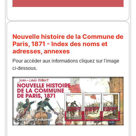
Nouvelle histoire de la Commune de
Paris, 1871 - Index des noms et
adresses, annexes
Pour accéder aux informations cliquez sur l'image
ci-dessous.