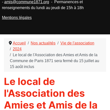
-
amis@commune1871.org
- Permanences et
renseignements du lundi au jeudi de 15h à 18h
Mentions légales
Accueil
Nos actualités
Vie de l'association
2024
Le local de l'Association des Amies et Amis de la
Commune de Paris 1871 sera fermé du 15 juillet au
15 août inclus
Le local de
l'Association des
Amies et Amis de la