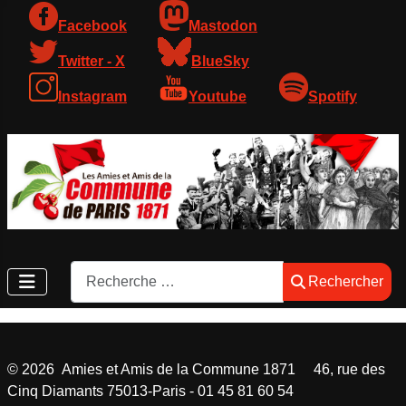
Facebook
Mastodon
Twitter - X
BlueSky
Instagram
Youtube
Spotify
Rechercher
Rechercher
©
2026
Amies et Amis de la Commune 1871 46, rue des
Cinq Diamants 75013-Paris - 01 45 81 60 54