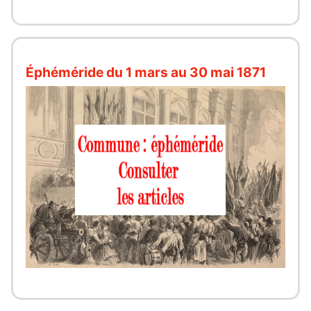
Éphéméride du 1 mars au 30 mai 1871