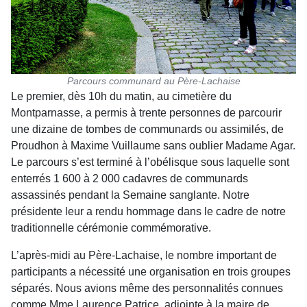
Parcours communard au Père-Lachaise
Le premier, dès 10h du matin, au cimetière du
Montparnasse, a permis à trente personnes de par­courir
une dizaine de tombes de communards ou assimilés, de
Proudhon à Maxime Vuillaume sans oublier Madame Agar.
Le parcours s’est terminé à l’obélisque sous laquelle sont
enterrés 1 600 à 2 000 cadavres de communards
assassinés pendant la Semaine sanglante. Notre
présidente leur a rendu hommage dans le cadre de notre
tradition­nelle cérémonie commémorative.
L’après-midi au Père-Lachaise, le nombre impor­tant de
participants a nécessité une organisation en trois groupes
séparés. Nous avions même des personnalités connues
comme Mme Laurence Patrice, adjointe à la maire de