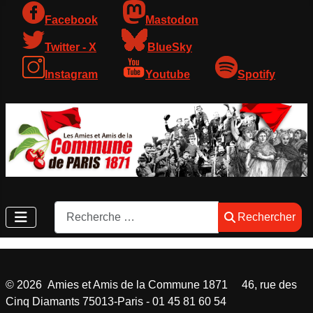
Facebook
Mastodon
Twitter - X
BlueSky
Instagram
Youtube
Spotify
Rechercher
Rechercher
©
2026
Amies et Amis de la Commune 1871 46, rue des
Cinq Diamants 75013-Paris - 01 45 81 60 54