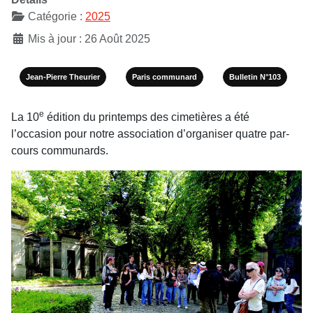
Catégorie :
2025
Mis à jour : 26 Août 2025
Jean-Pierre Theurier
Paris communard
Bulletin N°103
e
La 10
édition du printemps des cime­tières a été
l’occasion pour notre association d’organiser quatre par­
cours communards.