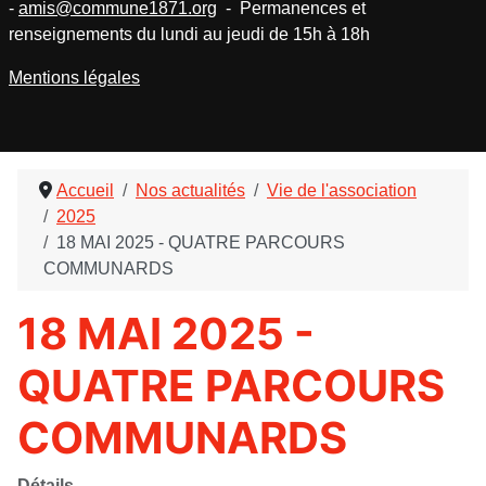
-
amis@commune1871.org
- Permanences et
renseignements du lundi au jeudi de 15h à 18h
Mentions légales
Accueil
Nos actualités
Vie de l'association
2025
18 MAI 2025 - QUATRE PARCOURS
COMMUNARDS
18 MAI 2025 -
QUATRE PARCOURS
COMMUNARDS
Détails