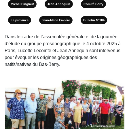
Michel Pinglaut
Jean Annequin
Comité Berry
La province
Jean-Marie Favière
Bulletin N°104
Dans le cadre de l’assemblée générale et de la journée
d’étude du groupe prosopographique le 4 octobre 2025 à
Paris, Lucette Lecointe et Jean Annequin sont intervenus
pour évoquer les origines géographiques des
natifs/natives du Bas-Berry.