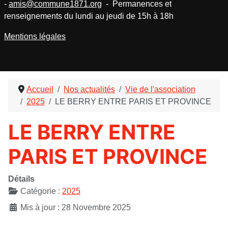
-
amis@commune1871.org
- Permanences et
renseignements du lundi au jeudi de 15h à 18h
Mentions légales
Accueil
Nos actualités
Vie de l'association
2025
LE BERRY ENTRE PARIS ET PROVINCE
LE BERRY ENTRE
PARIS ET PROVINCE
Détails
Catégorie :
2025
Mis à jour : 28 Novembre 2025