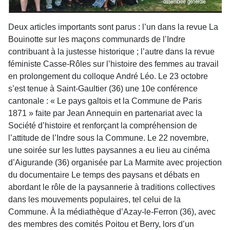
Deux articles importants sont parus : l’un dans la revue La
Bouinotte sur les maçons communards de l’Indre
contribuant à la justesse historique ; l’autre dans la revue
féministe Casse-Rôles sur l’histoire des femmes au travail
en prolongement du colloque André Léo. Le 23 octobre
s’est tenue à Saint-Gaultier (36) une 10e conférence
cantonale : « Le pays galtois et la Commune de Paris
1871 » faite par Jean Annequin en partenariat avec la
Société d’histoire et renforçant la compréhension de
l’attitude de l’Indre sous la Commune. Le 22 novembre,
une soirée sur les luttes paysannes a eu lieu au cinéma
d’Aigurande (36) organisée par La Marmite avec projection
du documentaire Le temps des paysans et débats en
abordant le rôle de la paysannerie à traditions collectives
dans les mouvements populaires, tel celui de la
Commune. À la médiathèque d’Azay-le-Ferron (36), avec
des membres des comités Poitou et Berry, lors d’un