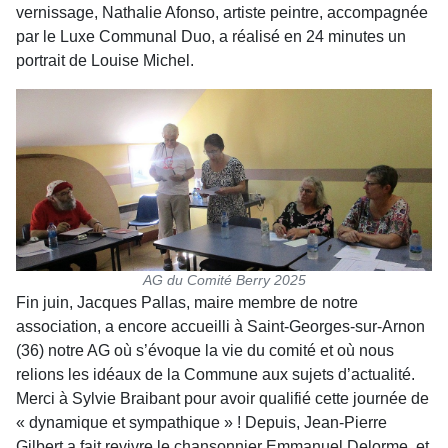
vernissage, Nathalie Afonso, artiste peintre, accompagnée
par le Luxe Communal Duo, a réalisé en 24 minutes un
portrait de Louise Michel.
AG du Comité Berry 2025
Fin juin, Jacques Pallas, maire membre de notre
association, a encore accueilli à Saint-Georges-sur-Arnon
(36) notre AG où s’évoque la vie du comité et où nous
relions les idéaux de la Commune aux sujets d’actualité.
Merci à Sylvie Braibant pour avoir qualifié cette journée de
« dynamique et sympathique » ! Depuis, Jean-Pierre
Gilbert a fait revivre le chansonnier Emmanuel Delorme, et