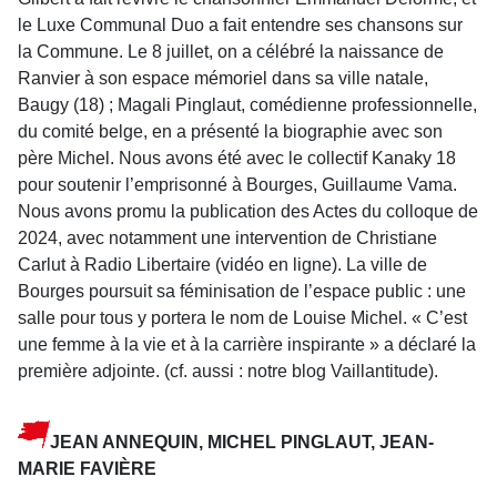
le Luxe Communal Duo a fait entendre ses chansons sur
la Commune. Le 8 juillet, on a célébré la naissance de
Ranvier à son espace mémoriel dans sa ville natale,
Baugy (18) ; Magali Pinglaut, comédienne professionnelle,
du comité belge, en a présenté la biographie avec son
père Michel. Nous avons été avec le collectif Kanaky 18
pour soutenir l’emprisonné à Bourges, Guillaume Vama.
Nous avons promu la publication des Actes du colloque de
2024, avec notamment une intervention de Christiane
Carlut à Radio Libertaire (vidéo en ligne). La ville de
Bourges poursuit sa féminisation de l’espace public : une
salle pour tous y portera le nom de Louise Michel. « C’est
une femme à la vie et à la carrière inspirante » a déclaré la
première adjointe. (cf. aussi : notre blog Vaillantitude).
JEAN ANNEQUIN, MICHEL PINGLAUT, JEAN-
MARIE FAVIÈRE