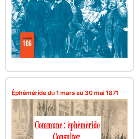
Éphéméride du 1 mars au 30 mai 1871