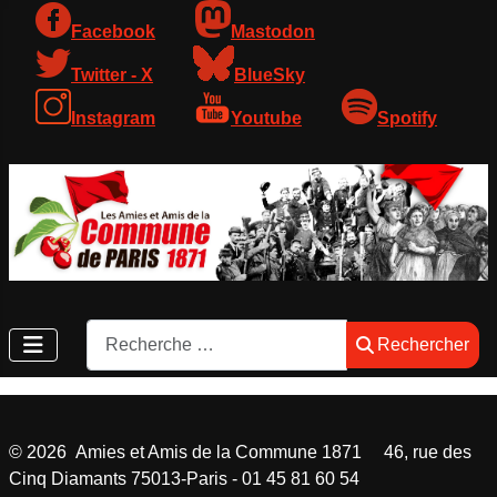
Facebook
Mastodon
Twitter - X
BlueSky
Instagram
Youtube
Spotify
Rechercher
Rechercher
©
2026
Amies et Amis de la Commune 1871 46, rue des
Cinq Diamants 75013-Paris - 01 45 81 60 54