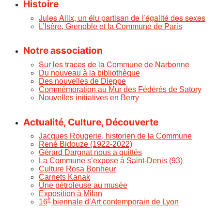
Histoire
Jules Allix, un élu partisan de l’égalité des sexes
L’Isère, Grenoble et la Commune de Paris
Notre association
Sur les traces de la Commune de Narbonne
Du nouveau à la bibliothèque
Des nouvelles de Dieppe
Commémoration au Mur des Fédérés de Satory
Nouvelles initiatives en Berry
Actualité, Culture, Découverte
Jacques Rougerie, historien de la Commune
René Bidouze (1922-2022)
Gérard Dargnat nous a quittés
La Commune s’expose à Saint-Denis (93)
Culture Rosa Bonheur
Carnets Kanak
Une pétroleuse au musée
Exposition à Milan
e
16
biennale d’Art contemporain de Lyon