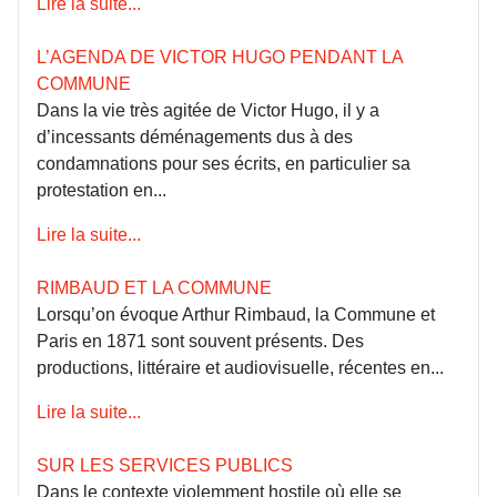
Lire la suite...
L’AGENDA DE VICTOR HUGO PENDANT LA
COMMUNE
Dans la vie très agitée de Victor Hugo, il y a
d’incessants déménagements dus à des
condamnations pour ses écrits, en particulier sa
protestation en...
Lire la suite...
RIMBAUD ET LA COMMUNE
Lorsqu’on évoque Arthur Rimbaud, la Commune et
Paris en 1871 sont souvent présents. Des
productions, littéraire et audiovisuelle, récentes en...
Lire la suite...
SUR LES SERVICES PUBLICS
Dans le contexte violemment hostile où elle se