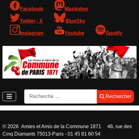
Facebook
Mastodon
Twitter - X
BlueSky
Instagram
Youtube
Spotify
Rechercher
Rechercher
©
2026
Amies et Amis de la Commune 1871 46, rue des
Cinq Diamants 75013-Paris - 01 45 81 60 54