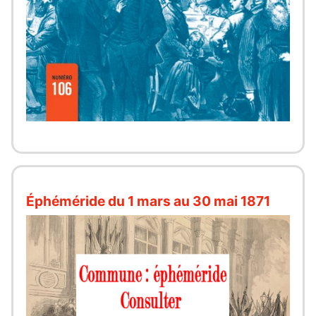
Éphéméride du 1 mars au 30 mai 1871