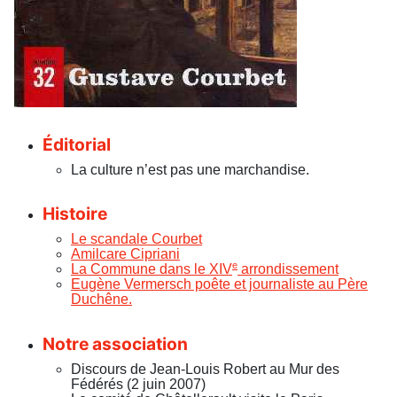
Éditorial
La culture n’est pas une marchandise.
Histoire
Le scandale Courbet
Amilcare Cipriani
e
La Commune dans le XIV
arrondissement
Eugène Vermersch poête et journaliste au Père
Duchêne.
Notre association
Discours de Jean-Louis Robert au Mur des
Fédérés (2 juin 2007)