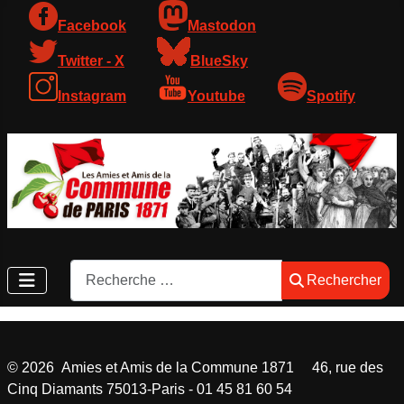
Facebook
Mastodon
Twitter - X
BlueSky
Instagram
Youtube
Spotify
Rechercher
Rechercher
©
2026
Amies et Amis de la Commune 1871 46, rue des
Cinq Diamants 75013-Paris - 01 45 81 60 54