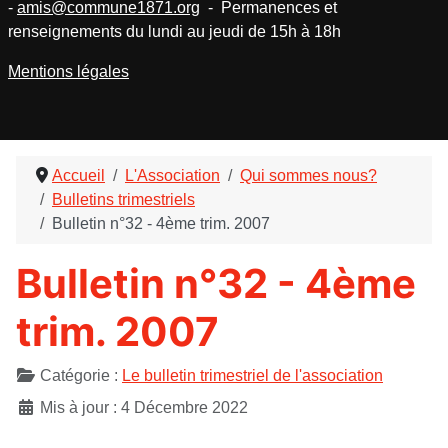
-
amis@commune1871.org
- Permanences et
renseignements du lundi au jeudi de 15h à 18h
Mentions légales
Accueil
L'Association
Qui sommes nous?
Bulletins trimestriels
Bulletin n°32 - 4ème trim. 2007
Bulletin n°32 - 4ème
trim. 2007
Détails
Catégorie :
Le bulletin trimestriel de l'association
Mis à jour : 4 Décembre 2022