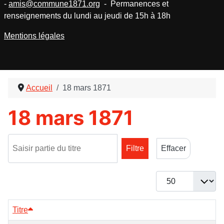
-
amis@commune1871.org
- Permanences et
renseignements du lundi au jeudi de 15h à 18h
Mentions légales
Accueil
18 mars 1871
18 mars 1871
Saisir partie du titre
Filtre
Effacer
Afficher #
Titre