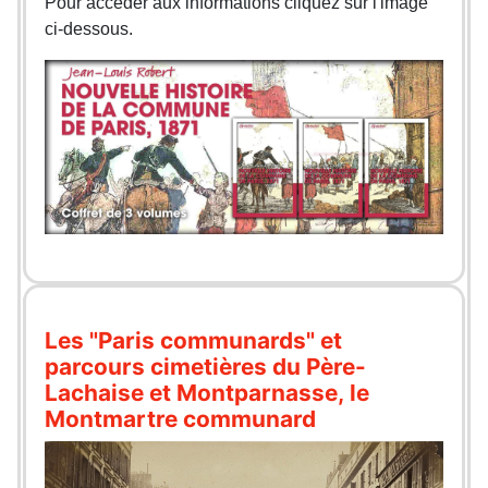
Pour accéder aux informations cliquez sur l'image
ci-dessous.
Les "Paris communards" et
parcours cimetières du Père-
Lachaise et Montparnasse, le
Montmartre communard