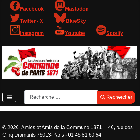
Facebook
Mastodon
Twitter - X
BlueSky
Instagram
Youtube
Spotify
Rechercher
Rechercher
©
2026
Amies et Amis de la Commune 1871 46, rue des
Cinq Diamants 75013-Paris - 01 45 81 60 54