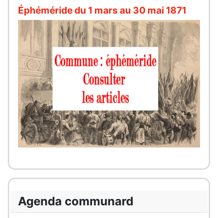
Éphéméride du 1 mars au 30 mai 1871
Agenda communard