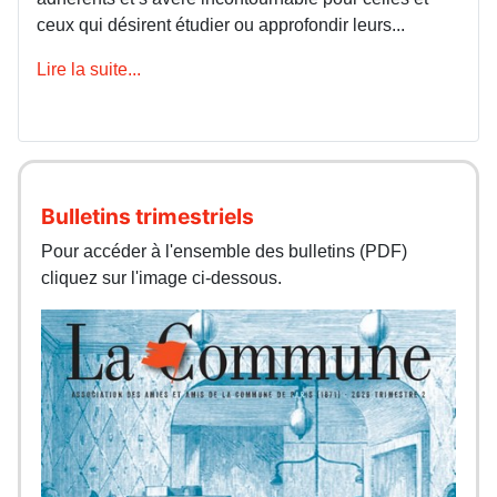
ceux qui désirent étudier ou approfondir leurs...
Lire la suite...
Bulletins trimestriels
Pour accéder à l'ensemble des bulletins (PDF)
cliquez sur l'image ci-dessous.