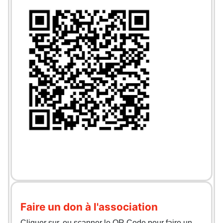
Faire un don à l'association
Cliquer sur, ou scanner le QR Code pour faire un