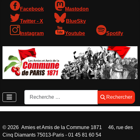
Facebook
Mastodon
Twitter - X
BlueSky
Instagram
Youtube
Spotify
Rechercher
Rechercher
©
2026
Amies et Amis de la Commune 1871 46, rue des
Cinq Diamants 75013-Paris - 01 45 81 60 54