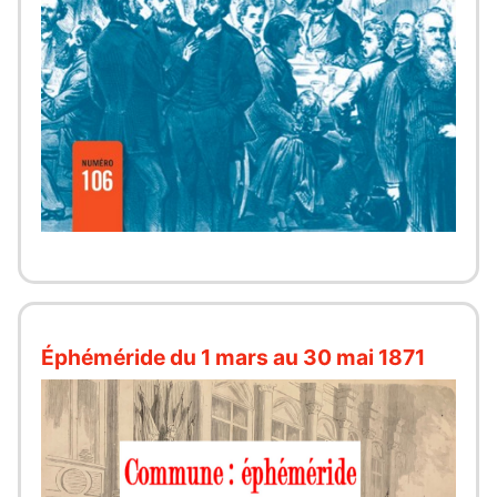
Éphéméride du 1 mars au 30 mai 1871