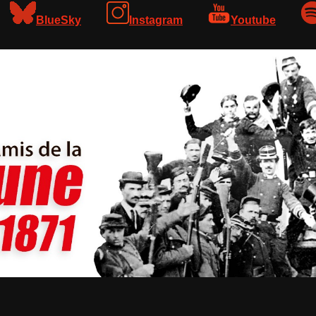
BlueSky
Instagram
Youtube