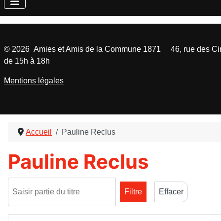
©
2026
Amies et Amis de la Commune 1871 46, rue des Cinq
de 15h à 18h
Mentions légales
Accueil
Pauline Reclus
Pauline Reclus
Saisir partie du titre
Filtre
Effacer