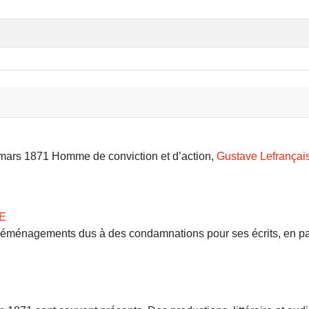
9 mars 1871 Homme de conviction et d’action,
Gustave Lefrançai
E
 déménagements dus à des condamnations pour ses écrits, en part