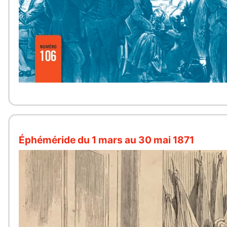
Éphéméride du 1 mars au 30 mai 1871