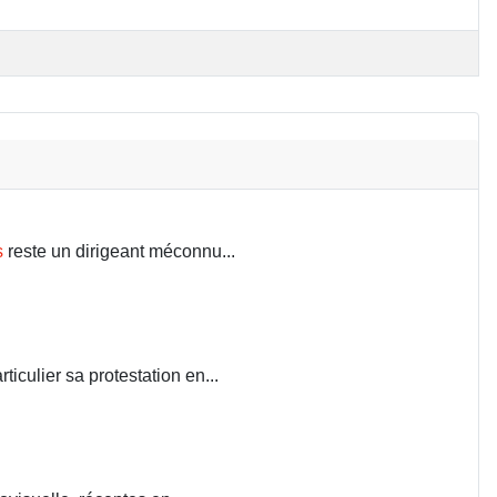
s
reste un dirigeant méconnu...
iculier sa protestation en...