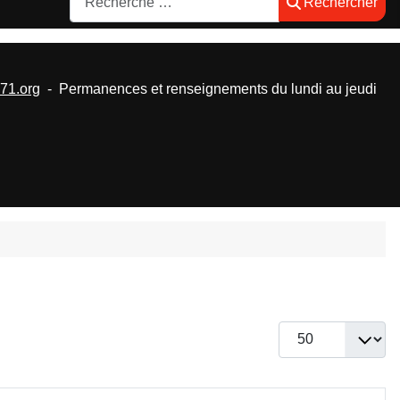
Rechercher
1.org
- Permanences et renseignements du lundi au jeudi
Afficher #