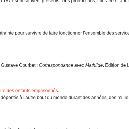
71 sont souvent présents. Des productions, littéraire et audio
ntrainte pour survivre de faire fonctionner l’ensemble des servi
. Gustave Courbet :
Correspondance avec Mathilde
. Édition de L
ire des enfants emprisonnés.
ortés à l'autre bout du monde durant des années, des milliers 