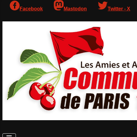
Facebook
Mastodon
Twitter - X