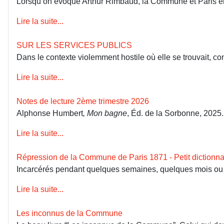
Lorsqu’on évoque Arthur Rimbaud, la Commune et Paris en 18
Lire la suite...
SUR LES SERVICES PUBLICS
Dans le contexte violemment hostile où elle se trouvait, co
Lire la suite...
Notes de lecture 2ème trimestre 2026
Alphonse Humbert
, Mon bagne
, Éd. de la Sorbonne, 2025
Lire la suite...
Répression de la Commune de Paris 1871 - Petit dictionna
Incarcérés pendant quelques semaines, quelques mois ou dép
Lire la suite...
Les inconnus de la Commune