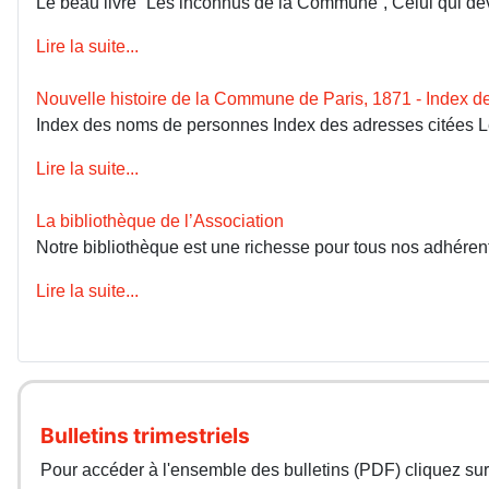
Le beau livre “Les inconnus de la Commune”, Celui qui devai
Lire la suite...
Nouvelle histoire de la Commune de Paris, 1871 - Index 
Index des noms de personnes Index des adresses citées 
Lire la suite...
La bibliothèque de l’Association
Notre bibliothèque est une richesse pour tous nos adhérents
Lire la suite...
Bulletins trimestriels
Pour accéder à l'ensemble des bulletins (PDF) cliquez sur