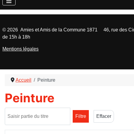
©
2026
Amies et Amis de la Commune 1871 46, rue des Cinq
de 15h à 18h
Mentions légales
Accueil
Peinture
Peinture
Saisir partie du titre
Filtre
Effacer