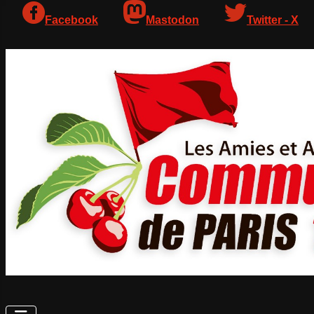
Facebook
Mastodon
Twitter - X