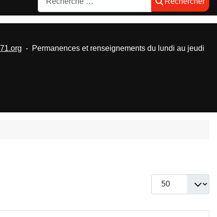
Rechercher
1.org
- Permanences et renseignements du lundi au jeudi
Afficher #