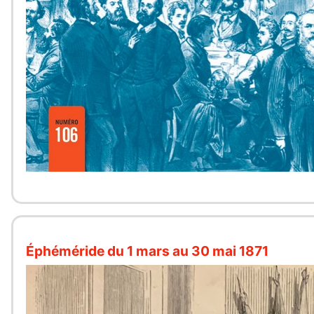
Éphéméride du 1 mars au 30 mai 1871