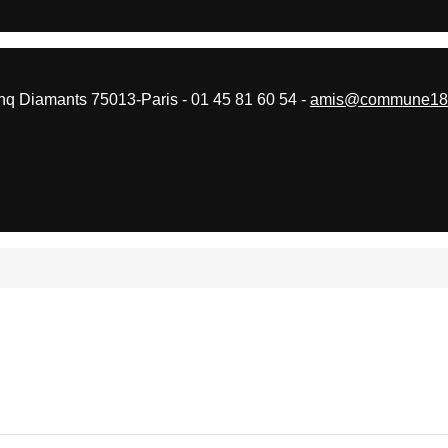
 Diamants 75013-Paris - 01 45 81 60 54 -
amis@commune187