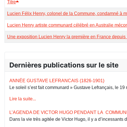
Titre
Lucien Félix Henry, colonel de la Commune, condamné à mort
Lucien Henry artiste communard célébré en Australie méco
Une exposition Lucien Henry la première en France depuis
Dernières publications sur le site
ANNÉE GUSTAVE LEFRANCAIS (1826-1901)
Le soleil s’est fait communard » Gustave Lefrançais, le 1
Lire la suite...
L’AGENDA DE VICTOR HUGO PENDANT LA COMMUN
Dans la vie très agitée de Victor Hugo, il y a d’incessants