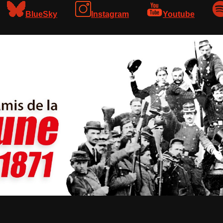
BlueSky
Instagram
Youtube