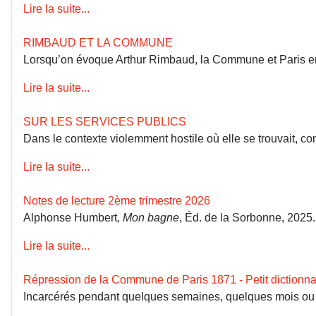
Lire la suite...
RIMBAUD ET LA COMMUNE
Lorsqu’on évoque Arthur Rimbaud, la Commune et Paris en 18
Lire la suite...
SUR LES SERVICES PUBLICS
Dans le contexte violemment hostile où elle se trouvait, co
Lire la suite...
Notes de lecture 2ème trimestre 2026
Alphonse Humbert
, Mon bagne
, Éd. de la Sorbonne, 2025
Lire la suite...
Répression de la Commune de Paris 1871 - Petit dictionna
Incarcérés pendant quelques semaines, quelques mois ou dép