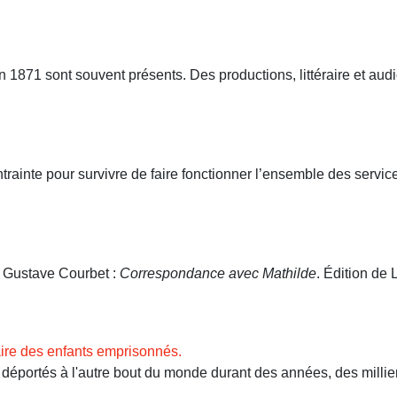
71 sont souvent présents. Des productions, littéraire et audio
ntrainte pour survivre de faire fonctionner l’ensemble des servi
. Gustave Courbet :
Correspondance avec Mathilde
. Édition de L
ire des enfants emprisonnés.
ortés à l'autre bout du monde durant des années, des milliers 