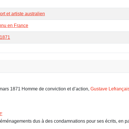
 et artiste australien
nnu en France
 1871
9 mars 1871 Homme de conviction et d’action,
Gustave Lefrançai
E
 déménagements dus à des condamnations pour ses écrits, en part