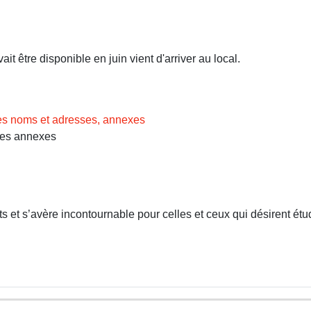
t être disponible en juin vient d'arriver au local.
des noms et adresses, annexes
Les annexes
 et s’avère incontournable pour celles et ceux qui désirent étud