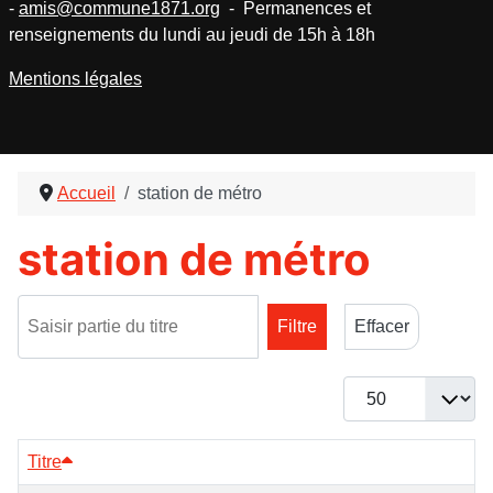
-
amis@commune1871.org
- Permanences et
renseignements du lundi au jeudi de 15h à 18h
Mentions légales
Accueil
station de métro
station de métro
Saisir partie du titre
Filtre
Effacer
Afficher #
Titre