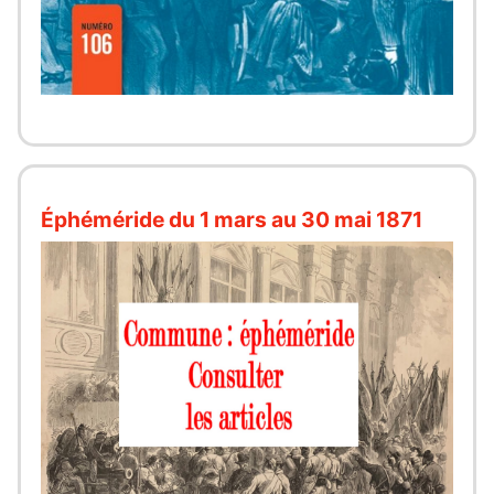
Éphéméride du 1 mars au 30 mai 1871