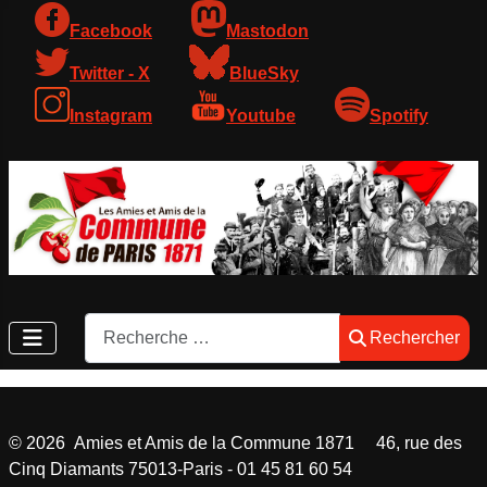
Facebook
Mastodon
Twitter - X
BlueSky
Instagram
Youtube
Spotify
Rechercher
Rechercher
©
2026
Amies et Amis de la Commune 1871 46, rue des
Cinq Diamants 75013-Paris - 01 45 81 60 54