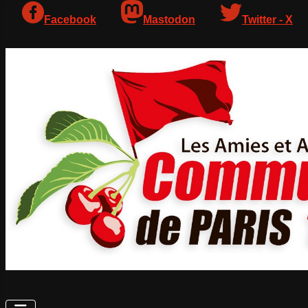
Facebook
Mastodon
Twitter - X