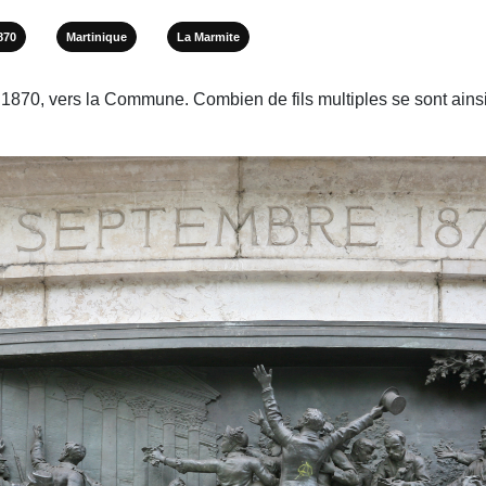
870
Martinique
La Marmite
870, vers la Commune. Combien de fils multiples se sont ainsi en