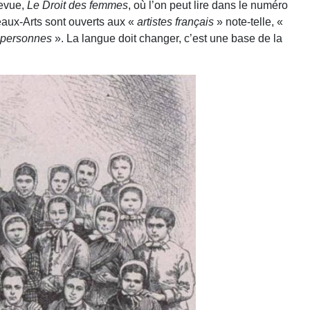
revue,
Le Droit des femmes
, où l’on peut lire dans le numéro
aux-Arts sont ouverts aux «
artistes français
» note-telle, «
personnes
». La langue doit changer, c’est une base de la