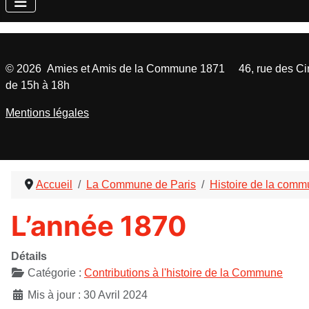
©
2026
Amies et Amis de la Commune 1871 46, rue des Cinq
de 15h à 18h
Mentions légales
Accueil
La Commune de Paris
Histoire de la com
L’année 1870
Détails
Catégorie :
Contributions à l'histoire de la Commune
Mis à jour : 30 Avril 2024