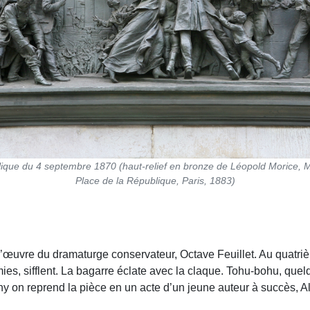
lique du 4 septembre 1870 (haut-relief en bronze de Léopold Morice, 
Place de la République, Paris, 1883)
l’œuvre du dramaturge conservateur, Octave Feuillet. Au quatriè
amies, sifflent. La bagarre éclate avec la claque. Tohu-bohu, q
on reprend la pièce en un acte d’un jeune auteur à succès, A