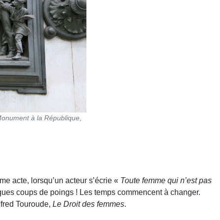
Monument à la République,
me acte, lorsqu’un acteur s’écrie «
Toute femme qui n’est pas
uelques coups de poings ! Les temps commencent à changer.
lfred Touroude,
Le Droit des femmes
.