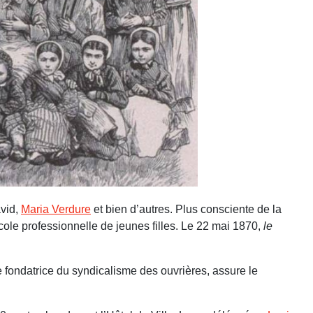
avid,
Maria Verdure
et bien d’autres. Plus consciente de la
cole professionnelle de jeunes filles. Le 22 mai 1870,
le
ne fondatrice du syndicalisme des ouvrières, assure le