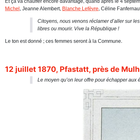
Et ça va chauffer encore davantage, quand après le 4 septem
Michel
, Jeanne Alembert,
Blanche Lefèvre
, Céline Fanfernaut
Citoyens, nous venons réclamer d’aller sur les 
libres ou mourir. Vive la République !
Le ton est donné ; ces femmes seront à la Commune.
12 juillet 1870, Pfastatt, près de Mul
Le moyen qu’on leur offre pour échapper aux é