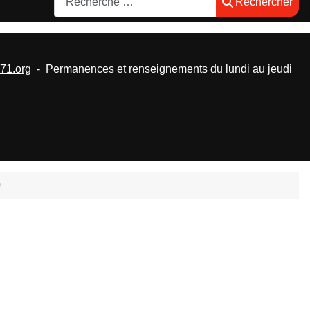
Rechercher
1.org
- Permanences et renseignements du lundi au jeudi
0