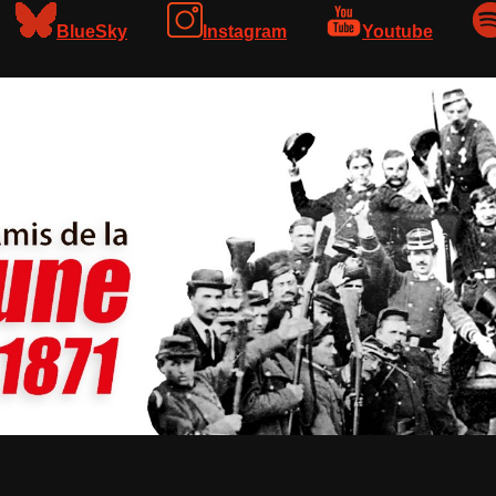
BlueSky
Instagram
Youtube