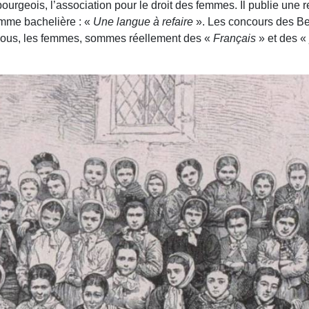
ourgeois, l’association pour le droit des femmes. Il publie une 
emme bachelière : «
Une langue à refaire
». Les concours des Be
nous, les femmes, sommes réellement des «
Français
» et des «