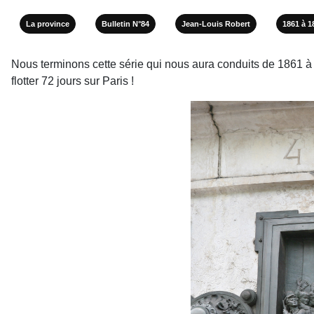
La province
Bulletin N°84
Jean-Louis Robert
1861 à 1
Nous terminons cette série qui nous aura conduits de 1861 à 1
flotter 72 jours sur Paris !