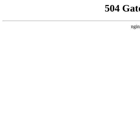
504 Gat
ngin